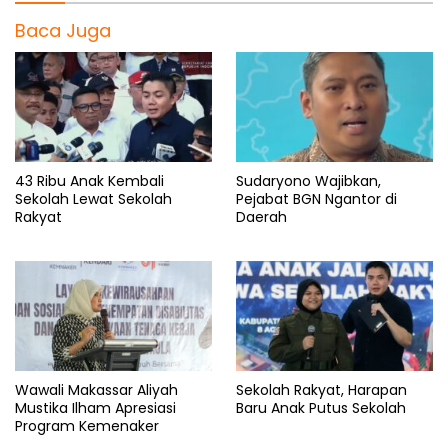
Baca Juga
43 Ribu Anak Kembali
Sudaryono Wajibkan,
Sekolah Lewat Sekolah
Pejabat BGN Ngantor di
Rakyat
Daerah
Wawali Makassar Aliyah
Sekolah Rakyat, Harapan
Mustika Ilham Apresiasi
Baru Anak Putus Sekolah
Program Kemenaker