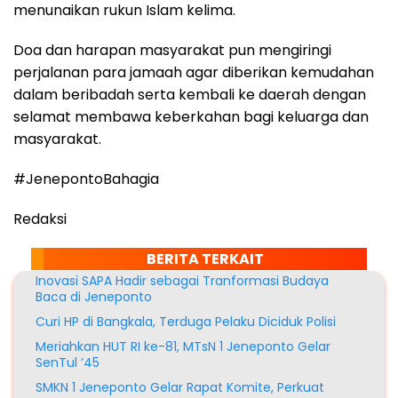
menunaikan rukun Islam kelima.
Doa dan harapan masyarakat pun mengiringi
perjalanan para jamaah agar diberikan kemudahan
dalam beribadah serta kembali ke daerah dengan
selamat membawa keberkahan bagi keluarga dan
masyarakat.
#JenepontoBahagia
Redaksi
BERITA TERKAIT
Inovasi SAPA Hadir sebagai Tranformasi Budaya
Baca di Jeneponto
Curi HP di Bangkala, Terduga Pelaku Diciduk Polisi
Meriahkan HUT RI ke-81, MTsN 1 Jeneponto Gelar
SenTul ’45
SMKN 1 Jeneponto Gelar Rapat Komite, Perkuat