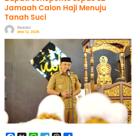
Jamaah Calon Haji Menuju
Tanah Suci
Redaksi
Mei 12, 2026