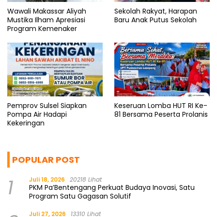
Wawali Makassar Aliyah
Sekolah Rakyat, Harapan
Mustika Ilham Apresiasi
Baru Anak Putus Sekolah
Program Kemenaker
Pemprov Sulsel Siapkan
Keseruan Lomba HUT RI Ke-
Pompa Air Hadapi
81 Bersama Peserta Prolanis
Kekeringan
POPULAR POST
1
Juli 18, 2026
20218 Lihat
PKM Pa’Bentengang Perkuat Budaya Inovasi, Satu
Program Satu Gagasan Solutif
Juli 27, 2026
13310 Lihat