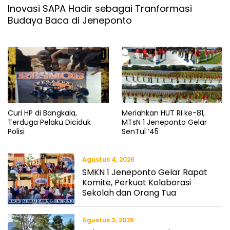
Inovasi SAPA Hadir sebagai Tranformasi
Budaya Baca di Jeneponto
Curi HP di Bangkala,
Meriahkan HUT RI ke-81,
Terduga Pelaku Diciduk
MTsN 1 Jeneponto Gelar
Polisi
SenTul ’45
Agustus 4, 2026
SMKN 1 Jeneponto Gelar Rapat
Komite, Perkuat Kolaborasi
Sekolah dan Orang Tua
Agustus 3, 2026