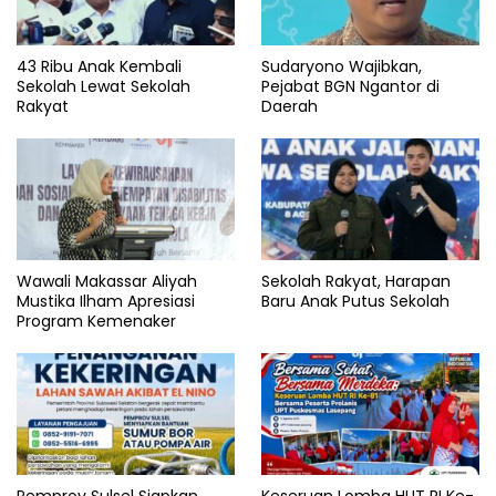
43 Ribu Anak Kembali
Sudaryono Wajibkan,
Sekolah Lewat Sekolah
Pejabat BGN Ngantor di
Rakyat
Daerah
Wawali Makassar Aliyah
Sekolah Rakyat, Harapan
Mustika Ilham Apresiasi
Baru Anak Putus Sekolah
Program Kemenaker