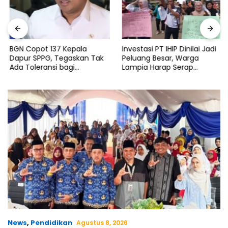
BGN Copot 137 Kepala
Investasi PT IHIP Dinilai Jadi
Dapur SPPG, Tegaskan Tak
Peluang Besar, Warga
Ada Toleransi bagi
Lampia Harap Serap
Pelanggaran
Tenaga Kerja Lokal
News
,
Pendidikan
Agustus 8, 2026