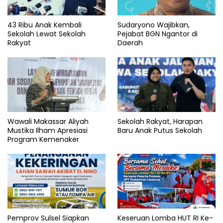
43 Ribu Anak Kembali
Sudaryono Wajibkan,
Sekolah Lewat Sekolah
Pejabat BGN Ngantor di
Rakyat
Daerah
Wawali Makassar Aliyah
Sekolah Rakyat, Harapan
Mustika Ilham Apresiasi
Baru Anak Putus Sekolah
Program Kemenaker
Pemprov Sulsel Siapkan
Keseruan Lomba HUT RI Ke-