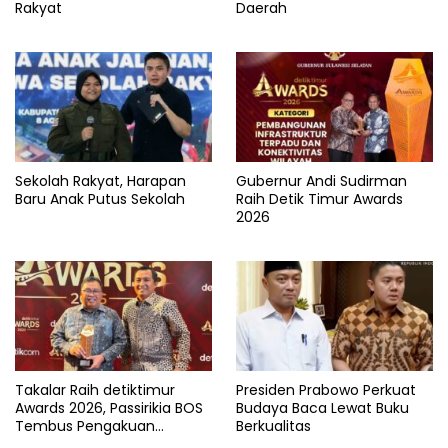
Rakyat
Daerah
Sekolah Rakyat, Harapan
Gubernur Andi Sudirman
Baru Anak Putus Sekolah
Raih Detik Timur Awards
2026
Takalar Raih detiktimur
Presiden Prabowo Perkuat
Awards 2026, Passirikia BOS
Budaya Baca Lewat Buku
Tembus Pengakuan
Berkualitas
Nasional