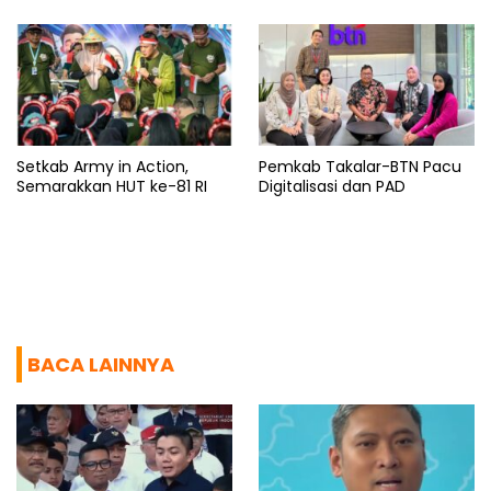
Setkab Army in Action,
Pemkab Takalar-BTN Pacu
Semarakkan HUT ke-81 RI
Digitalisasi dan PAD
BACA LAINNYA