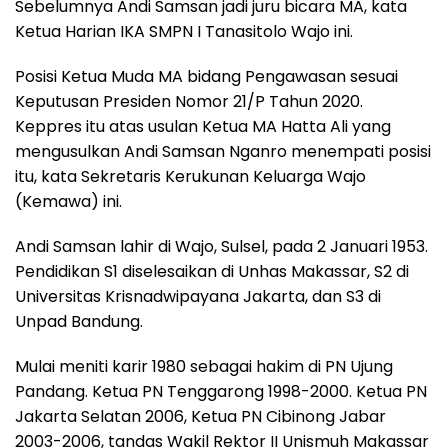
Sebelumnya Andi Samsan jadi juru bicara MA, kata
Ketua Harian IKA SMPN I Tanasitolo Wajo ini.
Posisi Ketua Muda MA bidang Pengawasan sesuai
Keputusan Presiden Nomor 21/P Tahun 2020.
Keppres itu atas usulan Ketua MA Hatta Ali yang
mengusulkan Andi Samsan Nganro menempati posisi
itu, kata Sekretaris Kerukunan Keluarga Wajo
(Kemawa) ini.
Andi Samsan lahir di Wajo, Sulsel, pada 2 Januari 1953.
Pendidikan S1 diselesaikan di Unhas Makassar, S2 di
Universitas Krisnadwipayana Jakarta, dan S3 di
Unpad Bandung.
Mulai meniti karir 1980 sebagai hakim di PN Ujung
Pandang. Ketua PN Tenggarong 1998-2000. Ketua PN
Jakarta Selatan 2006, Ketua PN Cibinong Jabar
2003-2006, tandas Wakil Rektor II Unismuh Makassar