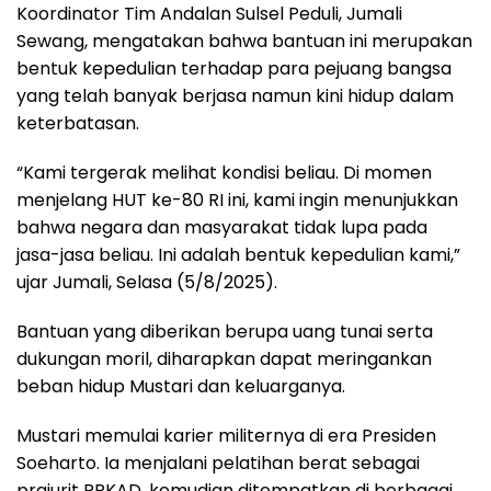
Koordinator Tim Andalan Sulsel Peduli, Jumali
Sewang, mengatakan bahwa bantuan ini merupakan
bentuk kepedulian terhadap para pejuang bangsa
yang telah banyak berjasa namun kini hidup dalam
keterbatasan.
“Kami tergerak melihat kondisi beliau. Di momen
menjelang HUT ke-80 RI ini, kami ingin menunjukkan
bahwa negara dan masyarakat tidak lupa pada
jasa-jasa beliau. Ini adalah bentuk kepedulian kami,”
ujar Jumali, Selasa (5/8/2025).
Bantuan yang diberikan berupa uang tunai serta
dukungan moril, diharapkan dapat meringankan
beban hidup Mustari dan keluarganya.
Mustari memulai karier militernya di era Presiden
Soeharto. Ia menjalani pelatihan berat sebagai
prajurit RPKAD, kemudian ditempatkan di berbagai