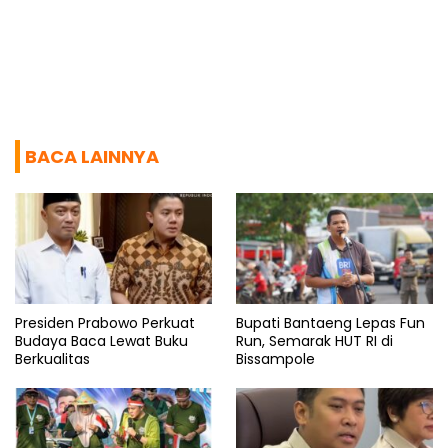
BACA LAINNYA
Presiden Prabowo Perkuat
Bupati Bantaeng Lepas Fun
Budaya Baca Lewat Buku
Run, Semarak HUT RI di
Berkualitas
Bissampole