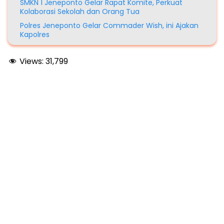
SMKN 1 Jeneponto Gelar Rapat Komite, Perkuat
Kolaborasi Sekolah dan Orang Tua
Polres Jeneponto Gelar Commader Wish, ini Ajakan
Kapolres
Views:
31,799