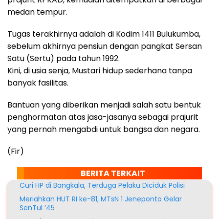
medan tempur.
Tugas terakhirnya adalah di Kodim 1411 Bulukumba,
sebelum akhirnya pensiun dengan pangkat Sersan
Satu (Sertu) pada tahun 1992.
Kini, di usia senja, Mustari hidup sederhana tanpa
banyak fasilitas.
Bantuan yang diberikan menjadi salah satu bentuk
penghormatan atas jasa-jasanya sebagai prajurit
yang pernah mengabdi untuk bangsa dan negara.
(Fir)
BERITA TERKAIT
Curi HP di Bangkala, Terduga Pelaku Diciduk Polisi
Meriahkan HUT RI ke-81, MTsN 1 Jeneponto Gelar
SenTul ’45