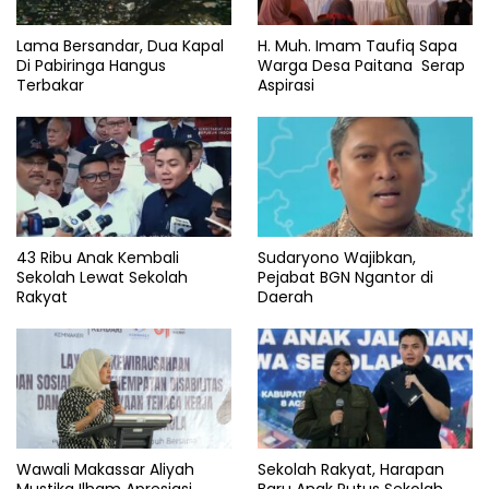
Lama Bersandar, Dua Kapal
H. Muh. Imam Taufiq Sapa
Di Pabiringa Hangus
Warga Desa Paitana Serap
Terbakar
Aspirasi
43 Ribu Anak Kembali
Sudaryono Wajibkan,
Sekolah Lewat Sekolah
Pejabat BGN Ngantor di
Rakyat
Daerah
Wawali Makassar Aliyah
Sekolah Rakyat, Harapan