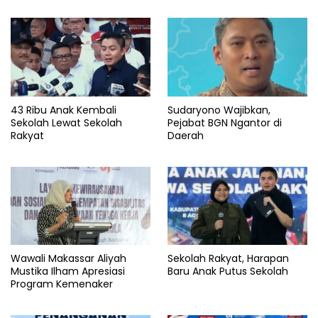
43 Ribu Anak Kembali
Sudaryono Wajibkan,
Sekolah Lewat Sekolah
Pejabat BGN Ngantor di
Rakyat
Daerah
Wawali Makassar Aliyah
Sekolah Rakyat, Harapan
Mustika Ilham Apresiasi
Baru Anak Putus Sekolah
Program Kemenaker