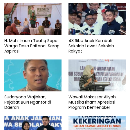
H. Muh. Imam Taufiq Sapa
43 Ribu Anak Kembali
Warga Desa Paitana Serap
Sekolah Lewat Sekolah
Aspirasi
Rakyat
Sudaryono Wajibkan,
Wawali Makassar Aliyah
Pejabat BGN Ngantor di
Mustika Ilham Apresiasi
Daerah
Program Kemenaker