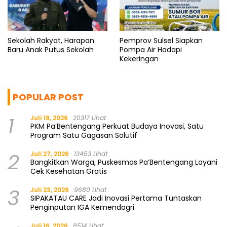
Sekolah Rakyat, Harapan
Pemprov Sulsel Siapkan
Baru Anak Putus Sekolah
Pompa Air Hadapi
Kekeringan
POPULAR POST
1
Juli 18, 2026
20317 Lihat
PKM Pa’Bentengang Perkuat Budaya Inovasi, Satu
Program Satu Gagasan Solutif
2
Juli 27, 2026
13453 Lihat
Bangkitkan Warga, Puskesmas Pa’Bentengang Layani
Cek Kesehatan Gratis
3
Juli 23, 2026
9680 Lihat
SIPAKATAU CARE Jadi Inovasi Pertama Tuntaskan
Penginputan IGA Kemendagri
Juli 16, 2026
8514 Lihat