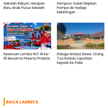
Sekolah Rakyat, Harapan
Pemprov Sulsel Siapkan
Baru Anak Putus Sekolah
Pompa Air Hadapi
Kekeringan
Keseruan Lomba HUT RI Ke-
Diduga Aniaya Siswa, Orang
81 Bersama Peserta Prolanis
Tua Korban Laporkan
Kepsek Ke Polisi
BACA LAINNYA