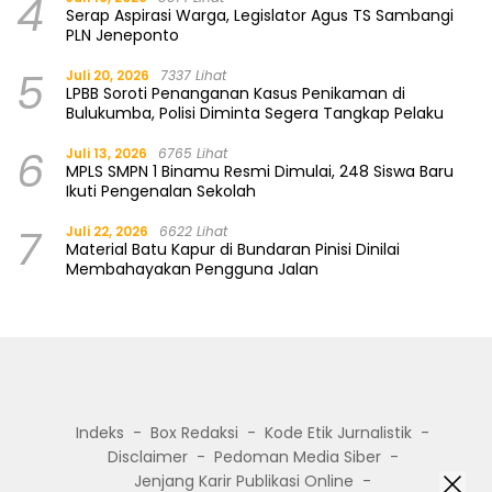
4
Serap Aspirasi Warga, Legislator Agus TS Sambangi
PLN Jeneponto
5
Juli 20, 2026
7337 Lihat
LPBB Soroti Penanganan Kasus Penikaman di
Bulukumba, Polisi Diminta Segera Tangkap Pelaku
6
Juli 13, 2026
6765 Lihat
MPLS SMPN 1 Binamu Resmi Dimulai, 248 Siswa Baru
Ikuti Pengenalan Sekolah
7
Juli 22, 2026
6622 Lihat
Material Batu Kapur di Bundaran Pinisi Dinilai
Membahayakan Pengguna Jalan
Indeks
Box Redaksi
Kode Etik Jurnalistik
Disclaimer
Pedoman Media Siber
Jenjang Karir Publikasi Online