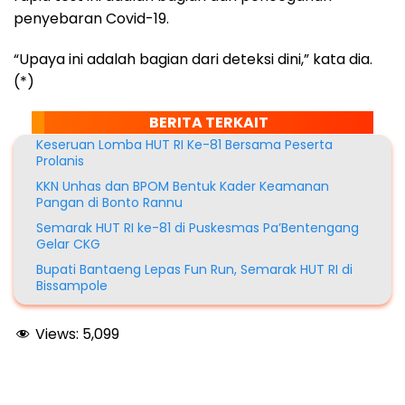
penyebaran Covid-19.
“Upaya ini adalah bagian dari deteksi dini,” kata dia.
(*)
BERITA TERKAIT
Keseruan Lomba HUT RI Ke-81 Bersama Peserta
Prolanis
KKN Unhas dan BPOM Bentuk Kader Keamanan
Pangan di Bonto Rannu
Semarak HUT RI ke-81 di Puskesmas Pa’Bentengang
Gelar CKG
Bupati Bantaeng Lepas Fun Run, Semarak HUT RI di
Bissampole
Views:
5,099