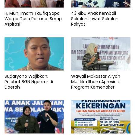
H. Muh. Imam Taufiq Sapa
43 Ribu Anak Kembali
Warga Desa Paitana Serap
Sekolah Lewat Sekolah
Aspirasi
Rakyat
Sudaryono Wajibkan,
Wawali Makassar Aliyah
Pejabat BGN Ngantor di
Mustika Ilham Apresiasi
Daerah
Program Kemenaker