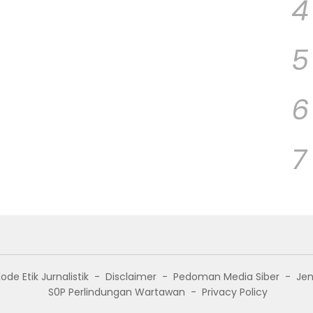
4
5
6
7
ode Etik Jurnalistik
Disclaimer
Pedoman Media Siber
Jen
S0P Perlindungan Wartawan
Privacy Policy