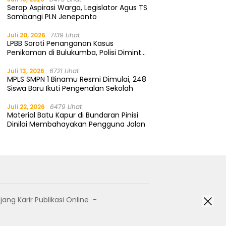
Serap Aspirasi Warga, Legislator Agus TS
Sambangi PLN Jeneponto
Juli 20, 2026
7139 Lihat
LPBB Soroti Penanganan Kasus
Penikaman di Bulukumba, Polisi Diminta
Segera Tangkap Pelaku
Juli 13, 2026
6721 Lihat
MPLS SMPN 1 Binamu Resmi Dimulai, 248
Siswa Baru Ikuti Pengenalan Sekolah
Juli 22, 2026
6479 Lihat
Material Batu Kapur di Bundaran Pinisi
Dinilai Membahayakan Pengguna Jalan
jang Karir Publikasi Online