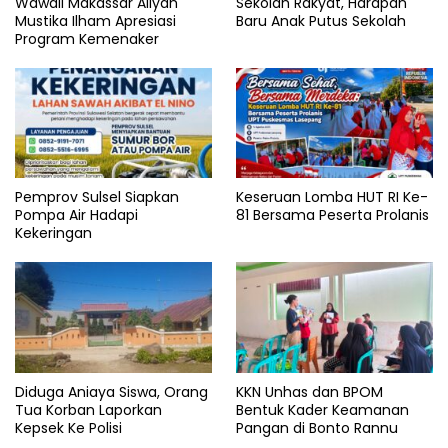
Wawali Makassar Aliyah
Sekolah Rakyat, Harapan
Mustika Ilham Apresiasi
Baru Anak Putus Sekolah
Program Kemenaker
Pemprov Sulsel Siapkan
Keseruan Lomba HUT RI Ke-
Pompa Air Hadapi
81 Bersama Peserta Prolanis
Kekeringan
Diduga Aniaya Siswa, Orang
KKN Unhas dan BPOM
Tua Korban Laporkan
Bentuk Kader Keamanan
Kepsek Ke Polisi
Pangan di Bonto Rannu