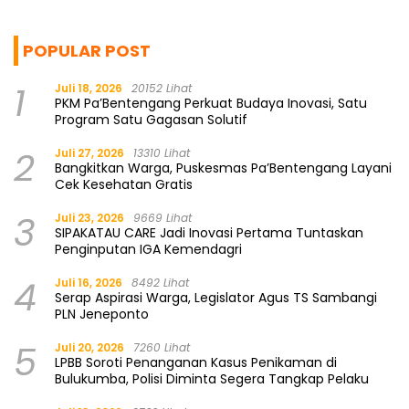
POPULAR POST
1
Juli 18, 2026
20152 Lihat
PKM Pa’Bentengang Perkuat Budaya Inovasi, Satu
Program Satu Gagasan Solutif
2
Juli 27, 2026
13310 Lihat
Bangkitkan Warga, Puskesmas Pa’Bentengang Layani
Cek Kesehatan Gratis
3
Juli 23, 2026
9669 Lihat
SIPAKATAU CARE Jadi Inovasi Pertama Tuntaskan
Penginputan IGA Kemendagri
4
Juli 16, 2026
8492 Lihat
Serap Aspirasi Warga, Legislator Agus TS Sambangi
PLN Jeneponto
5
Juli 20, 2026
7260 Lihat
LPBB Soroti Penanganan Kasus Penikaman di
Bulukumba, Polisi Diminta Segera Tangkap Pelaku