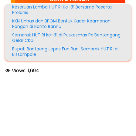
Keseruan Lomba HUT RI Ke-81 Bersama Peserta
Prolanis
KKN Unhas dan BPOM Bentuk Kader Keamanan
Pangan di Bonto Rannu
Semarak HUT RI ke-81 di Puskesmas Pa’Bentengang
Gelar CKG
Bupati Bantaeng Lepas Fun Run, Semarak HUT RI di
Bissampole
Views:
1,694