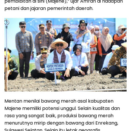
pembibitan di sini (Majene),” ujar Amran di hadapan
petani dan jajaran pemerintah daerah.
Mentan menilai bawang merah asal kabupaten
Majene memiliki potensi unggul. Selain kualitas dan
rasa yang sangat baik, produksi bawang merah
menurutnya mirip dengan bawang dari Enrekang,
Sulawesi Selatan. Selain itu letak geografis