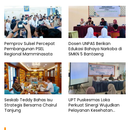
Pemprov Sulsel Percepat
Dosen UNPAS Berikan
Pembangunan PSEL
Edukasi Bahaya Narkoba di
Regional Mamminasata
SMKN 5 Bantaeng
Seskab Teddy Bahas Isu
UPT Puskesmas Loka
Strategis Bersama Chairul
Perkuat Sinergi Wujudkan
Tanjung
Pelayanan Kesehatan
Berkualitas