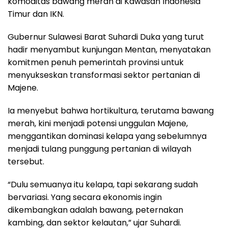
komoditas bawang merah di Kawasan Indonesia
Timur dan IKN.
Gubernur Sulawesi Barat Suhardi Duka yang turut
hadir menyambut kunjungan Mentan, menyatakan
komitmen penuh pemerintah provinsi untuk
menyukseskan transformasi sektor pertanian di
Majene.
Ia menyebut bahwa hortikultura, terutama bawang
merah, kini menjadi potensi unggulan Majene,
menggantikan dominasi kelapa yang sebelumnya
menjadi tulang punggung pertanian di wilayah
tersebut.
“Dulu semuanya itu kelapa, tapi sekarang sudah
bervariasi. Yang secara ekonomis ingin
dikembangkan adalah bawang, peternakan
kambing, dan sektor kelautan,” ujar Suhardi.