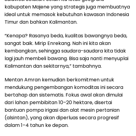
kabupaten Majene yang strategis juga membuatnya
ideal untuk memasok kebutuhan kawasan Indonesia
Timur dan bahkan Kalimantan.
“Kenapa? Rasanya beda, kualitas bawangnya beda,
sangat baik. Mirip Enrekang. Nah ini kita akan
kembangkan, sehingga saudara-saudara kita tidak
lagi jauh membeli bawang. Bisa saja nanti menyuplai
Kalimantan dan sekitarnya,” tambahnya.
Mentan Amran kemudian berkomitmen untuk
mendukung pengembangan komoditas ini secara
bertahap dan sistematis. Fokus awal akan dimulai
dari lahan pembibitan 10–20 hektare, disertai
bantuan pompa irigasi dan alat mesin pertanian
(alsintan), yang akan diperluas secara progresif
dalam 1–4 tahun ke depan.