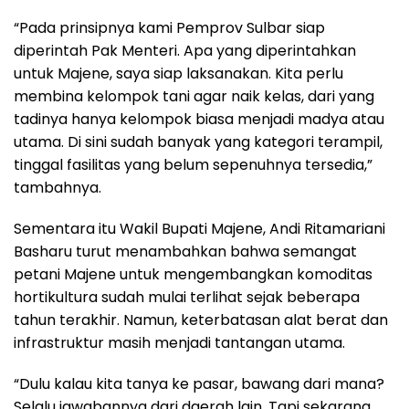
“Pada prinsipnya kami Pemprov Sulbar siap
diperintah Pak Menteri. Apa yang diperintahkan
untuk Majene, saya siap laksanakan. Kita perlu
membina kelompok tani agar naik kelas, dari yang
tadinya hanya kelompok biasa menjadi madya atau
utama. Di sini sudah banyak yang kategori terampil,
tinggal fasilitas yang belum sepenuhnya tersedia,”
tambahnya.
Sementara itu Wakil Bupati Majene, Andi Ritamariani
Basharu turut menambahkan bahwa semangat
petani Majene untuk mengembangkan komoditas
hortikultura sudah mulai terlihat sejak beberapa
tahun terakhir. Namun, keterbatasan alat berat dan
infrastruktur masih menjadi tantangan utama.
“Dulu kalau kita tanya ke pasar, bawang dari mana?
Selalu jawabannya dari daerah lain. Tapi sekarang,