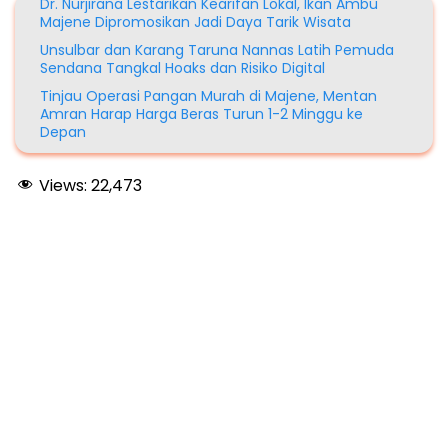
Dr. Nurjirana Lestarikan Kearifan Lokal, Ikan Ambu
Majene Dipromosikan Jadi Daya Tarik Wisata
Unsulbar dan Karang Taruna Nannas Latih Pemuda
Sendana Tangkal Hoaks dan Risiko Digital
Tinjau Operasi Pangan Murah di Majene, Mentan
Amran Harap Harga Beras Turun 1-2 Minggu ke
Depan
Views:
22,473