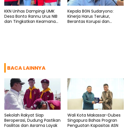
KKN Unhas Dampingi UMK
Kepala BGN Sudaryono:
Desa Bonto Rannu Urus NIB
Kinerja Harus Terukur,
dan Tingkatkan Keamanan
Berantas Korupsi dan
Pangan
Benahi Birokrasi
BACA LAINNYA
Sekolah Rakyat Siap
Wali Kota Makassar-Dubes
Beroperasi, Dudung Pastikan
Singapura Bahas Progran
Fasilitas dan Asrama Layak
Penguatan Kapasitas ASN