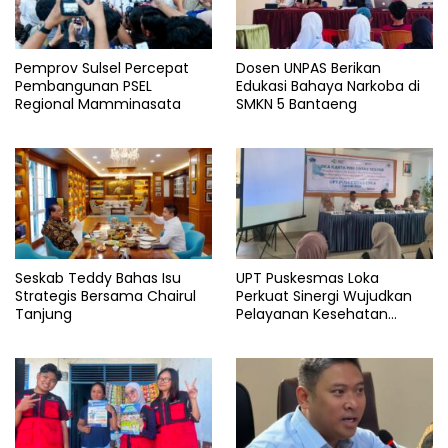
Pemprov Sulsel Percepat
Dosen UNPAS Berikan
Pembangunan PSEL
Edukasi Bahaya Narkoba di
Regional Mamminasata
SMKN 5 Bantaeng
Seskab Teddy Bahas Isu
UPT Puskesmas Loka
Strategis Bersama Chairul
Perkuat Sinergi Wujudkan
Tanjung
Pelayanan Kesehatan
Berkualitas