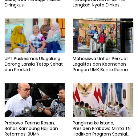
Diringkus
Langkah Nyata Dinkes
Bantaeng
UPT Puskesmas Ulugalung
Mahasiswa Unhas Perkuat
Dorong Lansia Tetap Sehat
Legalitas dan Keamanan
dan Produktif
Pangan UMK Bonto Rannu
Prabowo Terima Rosan,
Panglima ke Istana,
Bahas Kampung Haji dan
Presiden Prabowo Minta TNI
Reformasi BUMN
Hadirkan Program Spesial