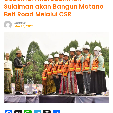
Sulaiman akan Bangun Matano
Belt Road Melalui CSR
Redaksi
Mei 20, 2025