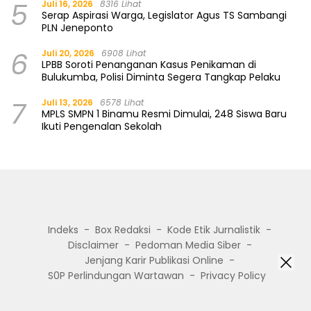
5
Juli 16, 2026
8316 Lihat
Serap Aspirasi Warga, Legislator Agus TS Sambangi
PLN Jeneponto
6
Juli 20, 2026
6908 Lihat
LPBB Soroti Penanganan Kasus Penikaman di
Bulukumba, Polisi Diminta Segera Tangkap Pelaku
7
Juli 13, 2026
6578 Lihat
MPLS SMPN 1 Binamu Resmi Dimulai, 248 Siswa Baru
Ikuti Pengenalan Sekolah
Indeks
Box Redaksi
Kode Etik Jurnalistik
Disclaimer
Pedoman Media Siber
Jenjang Karir Publikasi Online
S0P Perlindungan Wartawan
Privacy Policy