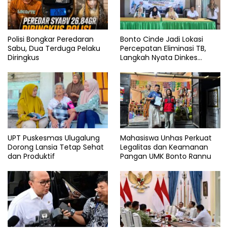
Polisi Bongkar Peredaran
Bonto Cinde Jadi Lokasi
Sabu, Dua Terduga Pelaku
Percepatan Eliminasi TB,
Diringkus
Langkah Nyata Dinkes
Bantaeng
UPT Puskesmas Ulugalung
Mahasiswa Unhas Perkuat
Dorong Lansia Tetap Sehat
Legalitas dan Keamanan
dan Produktif
Pangan UMK Bonto Rannu