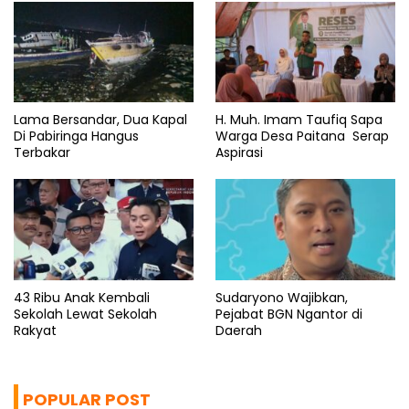
Lama Bersandar, Dua Kapal
H. Muh. Imam Taufiq Sapa
Di Pabiringa Hangus
Warga Desa Paitana Serap
Terbakar
Aspirasi
43 Ribu Anak Kembali
Sudaryono Wajibkan,
Sekolah Lewat Sekolah
Pejabat BGN Ngantor di
Rakyat
Daerah
POPULAR POST