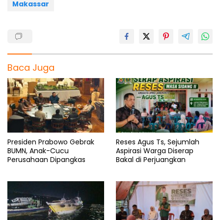
Makassar
Baca Juga
Presiden Prabowo Gebrak
Reses Agus Ts, Sejumlah
BUMN, Anak-Cucu
Aspirasi Warga Diserap
Perusahaan Dipangkas
Bakal di Perjuangkan