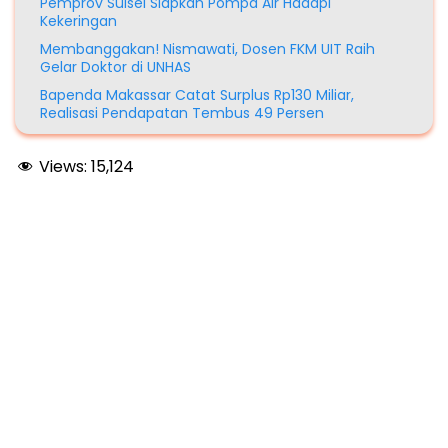
Pemprov Sulsel Siapkan Pompa Air Hadapi
Kekeringan
Membanggakan! Nismawati, Dosen FKM UIT Raih
Gelar Doktor di UNHAS
Bapenda Makassar Catat Surplus Rp130 Miliar,
Realisasi Pendapatan Tembus 49 Persen
Views:
15,124