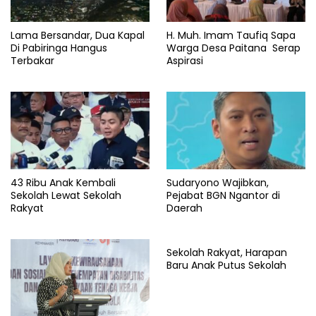
Lama Bersandar, Dua Kapal
H. Muh. Imam Taufiq Sapa
Di Pabiringa Hangus
Warga Desa Paitana Serap
Terbakar
Aspirasi
43 Ribu Anak Kembali
Sudaryono Wajibkan,
Sekolah Lewat Sekolah
Pejabat BGN Ngantor di
Rakyat
Daerah
Sekolah Rakyat, Harapan
Baru Anak Putus Sekolah