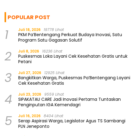
POPULAR POST
1
Juli 18, 2026
19778 Lihat
PKM Pa’Bentengang Perkuat Budaya Inovasi, Satu
Program Satu Gagasan Solutif
2
Juli 8, 2026
16236 Lihat
Puskesmas Loka Layani Cek Kesehatan Gratis untuk
Petani
3
Juli 27, 2026
12925 Lihat
Bangkitkan Warga, Puskesmas Pa’Bentengang Layani
Cek Kesehatan Gratis
4
Juli 23, 2026
9559 Lihat
SIPAKATAU CARE Jadi Inovasi Pertama Tuntaskan
Penginputan IGA Kemendagri
5
Juli 16, 2026
8404 Lihat
Serap Aspirasi Warga, Legislator Agus TS Sambangi
PLN Jeneponto