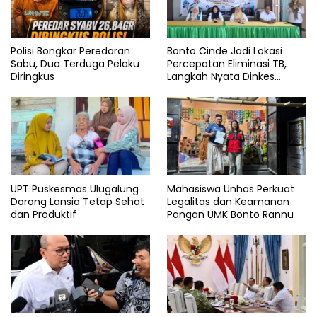
Polisi Bongkar Peredaran
Bonto Cinde Jadi Lokasi
Sabu, Dua Terduga Pelaku
Percepatan Eliminasi TB,
Diringkus
Langkah Nyata Dinkes
Bantaeng
UPT Puskesmas Ulugalung
Mahasiswa Unhas Perkuat
Dorong Lansia Tetap Sehat
Legalitas dan Keamanan
dan Produktif
Pangan UMK Bonto Rannu