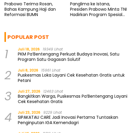
Prabowo Terima Rosan,
Panglima ke Istana,
Bahas Kampung Haji dan
Presiden Prabowo Minta TNI
Reformasi BUMN
Hadirkan Program Spesial
untuk Rakyat
POPULAR POST
1
Juli 18, 2026
19349 Lihat
PKM Pa’Bentengang Perkuat Budaya Inovasi, Satu
Program Satu Gagasan Solutif
2
Juli 8, 2026
15961 Lihat
Puskesmas Loka Layani Cek Kesehatan Gratis untuk
Petani
3
Juli 27, 2026
12463 Lihat
Bangkitkan Warga, Puskesmas Pa’Bentengang Layani
Cek Kesehatan Gratis
4
Juli 23, 2026
9229 Lihat
SIPAKATAU CARE Jadi Inovasi Pertama Tuntaskan
Penginputan IGA Kemendagri