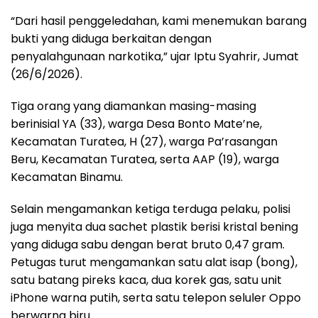
“Dari hasil penggeledahan, kami menemukan barang
bukti yang diduga berkaitan dengan
penyalahgunaan narkotika,” ujar Iptu Syahrir, Jumat
(26/6/2026).
Tiga orang yang diamankan masing-masing
berinisial YA (33), warga Desa Bonto Mate’ne,
Kecamatan Turatea, H (27), warga Pa’rasangan
Beru, Kecamatan Turatea, serta AAP (19), warga
Kecamatan Binamu.
Selain mengamankan ketiga terduga pelaku, polisi
juga menyita dua sachet plastik berisi kristal bening
yang diduga sabu dengan berat bruto 0,47 gram.
Petugas turut mengamankan satu alat isap (bong),
satu batang pireks kaca, dua korek gas, satu unit
iPhone warna putih, serta satu telepon seluler Oppo
berwarna biru.