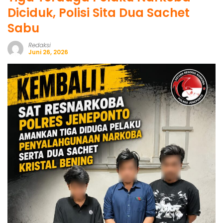
Diciduk, Polisi Sita Dua Sachet
Sabu
Redaksi
Juni 26, 2026