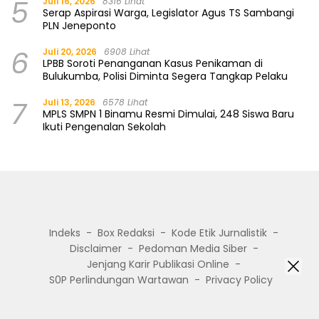
5
Juli 16, 2026
8316 Lihat
Serap Aspirasi Warga, Legislator Agus TS Sambangi
PLN Jeneponto
6
Juli 20, 2026
6908 Lihat
LPBB Soroti Penanganan Kasus Penikaman di
Bulukumba, Polisi Diminta Segera Tangkap Pelaku
7
Juli 13, 2026
6578 Lihat
MPLS SMPN 1 Binamu Resmi Dimulai, 248 Siswa Baru
Ikuti Pengenalan Sekolah
Indeks
Box Redaksi
Kode Etik Jurnalistik
Disclaimer
Pedoman Media Siber
Jenjang Karir Publikasi Online
S0P Perlindungan Wartawan
Privacy Policy