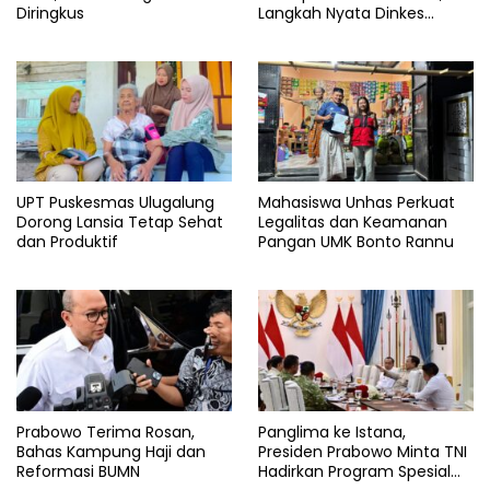
Diringkus
Langkah Nyata Dinkes
Bantaeng
UPT Puskesmas Ulugalung
Mahasiswa Unhas Perkuat
Dorong Lansia Tetap Sehat
Legalitas dan Keamanan
dan Produktif
Pangan UMK Bonto Rannu
Prabowo Terima Rosan,
Panglima ke Istana,
Bahas Kampung Haji dan
Presiden Prabowo Minta TNI
Reformasi BUMN
Hadirkan Program Spesial