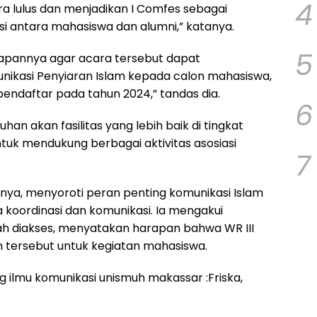
4
 lulus dan menjadikan I Comfes sebagai
si antara mahasiswa dan alumni,” katanya.
5
apannya agar acara tersebut dapat
ikasi Penyiaran Islam kepada calon mahasiswa,
endaftar pada tahun 2024,” tandas dia.
6
han akan fasilitas yang lebih baik di tingkat
ntuk mendukung berbagai aktivitas asosiasi
7
ya, menyoroti peran penting komunikasi Islam
a koordinasi dan komunikasi. Ia mengakui
ah diakses, menyatakan harapan bahwa WR III
tersebut untuk kegiatan mahasiswa.
ilmu komunikasi unismuh makassar :Friska,