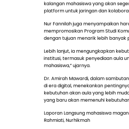
kalangan mahasiswa yang akan segera
platform untuk jaringan dan kolabora
Nur Fannilah juga menyampaikan har
mempromosikan Program Studi Komun
dengan tujuan menarik lebih banyak p
Lebih lanjut, ia mengungkapkan kebutu
institusi, termasuk penyediaan aula u
mahasiswa,” ujarnya.
Dr. Amirah Mawardi, dalam sambutann
di era digital, menekankan pentingny
kebutuhan akan aula yang lebih mud
yang baru akan memenuhi kebutuhan 
Laporan Langsung mahasiswa magang 
Rahmiati, Nurhikmah