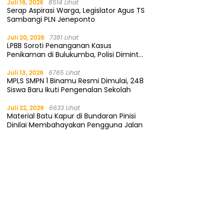
Juli 16, 2026
8514 Lihat
Serap Aspirasi Warga, Legislator Agus TS
Sambangi PLN Jeneponto
Juli 20, 2026
7381 Lihat
LPBB Soroti Penanganan Kasus
Penikaman di Bulukumba, Polisi Diminta
Segera Tangkap Pelaku
Juli 13, 2026
6765 Lihat
MPLS SMPN 1 Binamu Resmi Dimulai, 248
Siswa Baru Ikuti Pengenalan Sekolah
Juli 22, 2026
6633 Lihat
Material Batu Kapur di Bundaran Pinisi
Dinilai Membahayakan Pengguna Jalan