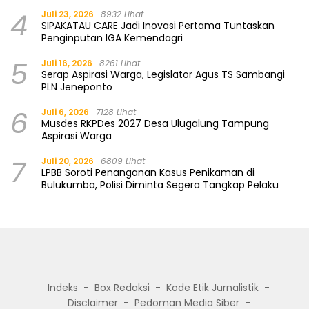
4
Juli 23, 2026
8932 Lihat
SIPAKATAU CARE Jadi Inovasi Pertama Tuntaskan
Penginputan IGA Kemendagri
5
Juli 16, 2026
8261 Lihat
Serap Aspirasi Warga, Legislator Agus TS Sambangi
PLN Jeneponto
6
Juli 6, 2026
7128 Lihat
Musdes RKPDes 2027 Desa Ulugalung Tampung
Aspirasi Warga
7
Juli 20, 2026
6809 Lihat
LPBB Soroti Penanganan Kasus Penikaman di
Bulukumba, Polisi Diminta Segera Tangkap Pelaku
Indeks
Box Redaksi
Kode Etik Jurnalistik
Disclaimer
Pedoman Media Siber