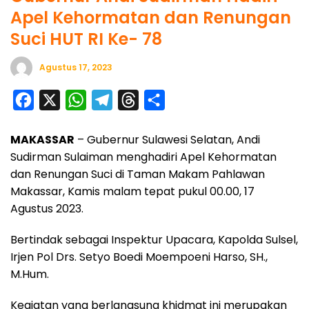
Apel Kehormatan dan Renungan
Suci HUT RI Ke- 78
Agustus 17, 2023
F
X
W
T
T
S
a
h
e
h
h
MAKASSAR
– Gubernur Sulawesi Selatan, Andi
c
a
l
r
a
Sudirman Sulaiman menghadiri Apel Kehormatan
e
t
e
e
r
dan Renungan Suci di Taman Makam Pahlawan
b
s
g
a
e
Makassar, Kamis malam tepat pukul 00.00, 17
o
A
r
d
Agustus 2023.
o
p
a
s
Bertindak sebagai Inspektur Upacara, Kapolda Sulsel,
k
p
m
Irjen Pol Drs. Setyo Boedi Moempoeni Harso, SH.,
M.Hum.
Kegiatan yang berlangsung khidmat ini merupakan