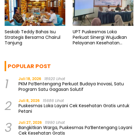
Seskab Teddy Bahas Isu
UPT Puskesmas Loka
Strategis Bersama Chairul
Perkuat Sinergi Wujudkan
Tanjung
Pelayanan Kesehatan
Berkualitas
POPULAR POST
1
Juli 18, 2026
18920 Lihat
PKM Pa’Bentengang Perkuat Budaya Inovasi, Satu
Program Satu Gagasan Solutif
2
Juli 8, 2026
15686 Lihat
Puskesmas Loka Layani Cek Kesehatan Gratis untuk
Petani
3
Juli 27, 2026
11990 Lihat
Bangkitkan Warga, Puskesmas Pa’Bentengang Layani
Cek Kesehatan Gratis