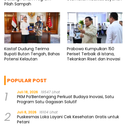
Pilah Sampah
Kastaf Dudung Terima
Prabowo Kumpulkan 150
Bupati Buton Tengah, Bahas
Periset Terbaik di Istana,
Potensi Kelautan
Tekankan Riset dan Inovasi
POPULAR POST
1
Juli 18, 2026
19547 Lihat
PKM Pa’Bentengang Perkuat Budaya Inovasi, Satu
Program Satu Gagasan Solutif
2
Juli 8, 2026
16104 Lihat
Puskesmas Loka Layani Cek Kesehatan Gratis untuk
Petani