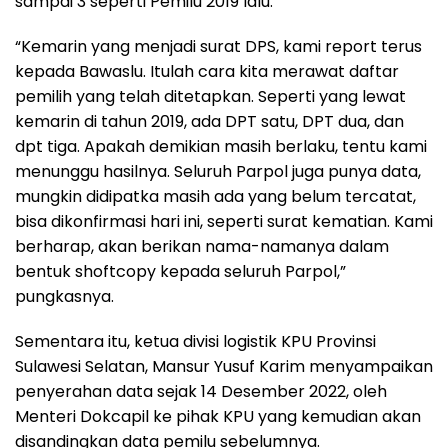
sampai 3 seperti Pemilu 2019 lalu.
“Kemarin yang menjadi surat DPS, kami report terus
kepada Bawaslu. Itulah cara kita merawat daftar
pemilih yang telah ditetapkan. Seperti yang lewat
kemarin di tahun 2019, ada DPT satu, DPT dua, dan
dpt tiga. Apakah demikian masih berlaku, tentu kami
menunggu hasilnya. Seluruh Parpol juga punya data,
mungkin didipatka masih ada yang belum tercatat,
bisa dikonfirmasi hari ini, seperti surat kematian. Kami
berharap, akan berikan nama-namanya dalam
bentuk shoftcopy kepada seluruh Parpol,”
pungkasnya.
Sementara itu, ketua divisi logistik KPU Provinsi
Sulawesi Selatan, Mansur Yusuf Karim menyampaikan
penyerahan data sejak 14 Desember 2022, oleh
Menteri Dokcapil ke pihak KPU yang kemudian akan
disandingkan data pemilu sebelumnya.