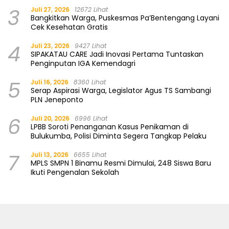
3
Juli 27, 2026
12672 Lihat
Bangkitkan Warga, Puskesmas Pa’Bentengang Layani
Cek Kesehatan Gratis
4
Juli 23, 2026
9427 Lihat
SIPAKATAU CARE Jadi Inovasi Pertama Tuntaskan
Penginputan IGA Kemendagri
5
Juli 16, 2026
8360 Lihat
Serap Aspirasi Warga, Legislator Agus TS Sambangi
PLN Jeneponto
6
Juli 20, 2026
6996 Lihat
LPBB Soroti Penanganan Kasus Penikaman di
Bulukumba, Polisi Diminta Segera Tangkap Pelaku
7
Juli 13, 2026
6655 Lihat
MPLS SMPN 1 Binamu Resmi Dimulai, 248 Siswa Baru
Ikuti Pengenalan Sekolah