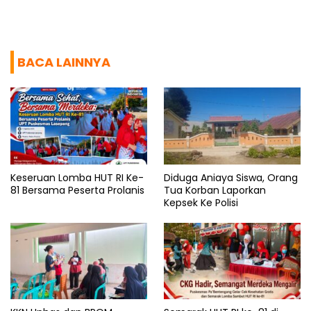
BACA LAINNYA
Keseruan Lomba HUT RI Ke-
Diduga Aniaya Siswa, Orang
81 Bersama Peserta Prolanis
Tua Korban Laporkan
Kepsek Ke Polisi