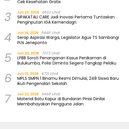
Cek Kesehatan Gratis
3
Juli 23, 2026
9603 Lihat
SIPAKATAU CARE Jadi Inovasi Pertama Tuntaskan
Penginputan IGA Kemendagri
4
Juli 16, 2026
8448 Lihat
Serap Aspirasi Warga, Legislator Agus TS Sambangi
PLN Jeneponto
5
Juli 20, 2026
7073 Lihat
LPBB Soroti Penanganan Kasus Penikaman di
Bulukumba, Polisi Diminta Segera Tangkap Pelaku
6
Juli 13, 2026
6721 Lihat
MPLS SMPN 1 Binamu Resmi Dimulai, 248 Siswa Baru
Ikuti Pengenalan Sekolah
7
Juli 22, 2026
6468 Lihat
Material Batu Kapur di Bundaran Pinisi Dinilai
Membahayakan Pengguna Jalan