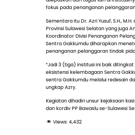
fokus pada penanganan pelanggaran 
Sementara itu Dr. Azri Yusuf, S.H., M
Provinsi Sulawesi Selatan yang juga A
Koordinator Divisi Penanganan Pelan
Sentra Gakkumdu diharapkan menet
penanganan pelanggaran tindak pid
“Jadi 3 (tiga) institusi ini baik dit
eksistensi kelembagaan Sentra Gakk
sentra Gakkumdu melalui redesain d
ungkap Azry.
Kegiatan dihadiri unsur kejaksaan kasi
dan kordiv PP Bawaslu se-Sulawesi Se
Views:
4,432