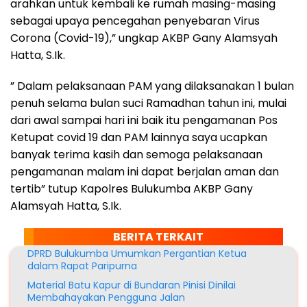
arahkan untuk kembali ke rumah masing-masing
sebagai upaya pencegahan penyebaran Virus
Corona (Covid-19),” ungkap AKBP Gany Alamsyah
Hatta, S.Ik.
” Dalam pelaksanaan PAM yang dilaksanakan 1 bulan
penuh selama bulan suci Ramadhan tahun ini, mulai
dari awal sampai hari ini baik itu pengamanan Pos
Ketupat covid 19 dan PAM lainnya saya ucapkan
banyak terima kasih dan semoga pelaksanaan
pengamanan malam ini dapat berjalan aman dan
tertib” tutup Kapolres Bulukumba AKBP Gany
Alamsyah Hatta, S.Ik.
BERITA TERKAIT
DPRD Bulukumba Umumkan Pergantian Ketua
dalam Rapat Paripurna
Material Batu Kapur di Bundaran Pinisi Dinilai
Membahayakan Pengguna Jalan