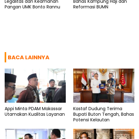
Legalitas dan Keamanan
Bahas Kampung Haji dan
Pangan UMK Bonto Rannu
Reformasi BUMN
BACA LAINNYA
Appi Minta PDAM Makassar
Kastaf Dudung Terima
Utamakan Kualitas Layanan
Bupati Buton Tengah, Bahas
Potensi Kelautan