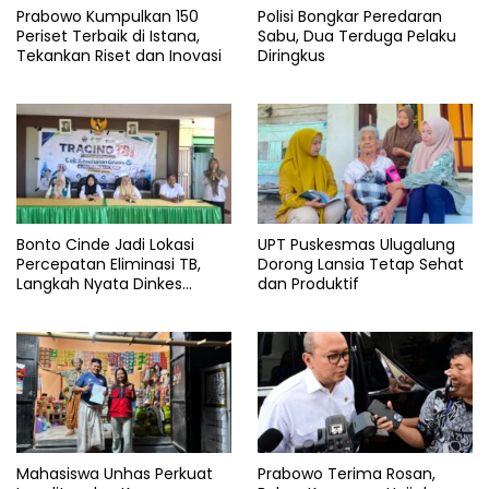
Prabowo Kumpulkan 150
Polisi Bongkar Peredaran
Periset Terbaik di Istana,
Sabu, Dua Terduga Pelaku
Tekankan Riset dan Inovasi
Diringkus
Bonto Cinde Jadi Lokasi
UPT Puskesmas Ulugalung
Percepatan Eliminasi TB,
Dorong Lansia Tetap Sehat
Langkah Nyata Dinkes
dan Produktif
Bantaeng
Mahasiswa Unhas Perkuat
Prabowo Terima Rosan,