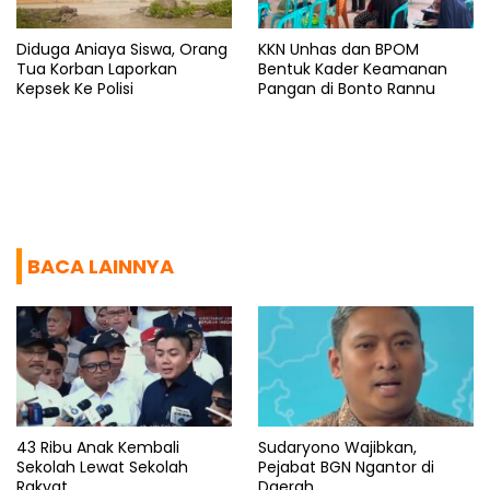
Diduga Aniaya Siswa, Orang
KKN Unhas dan BPOM
Tua Korban Laporkan
Bentuk Kader Keamanan
Kepsek Ke Polisi
Pangan di Bonto Rannu
BACA LAINNYA
43 Ribu Anak Kembali
Sudaryono Wajibkan,
Sekolah Lewat Sekolah
Pejabat BGN Ngantor di
Rakyat
Daerah