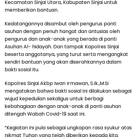
Kecamatan Sinjai Utara, Kabupaten Sinjai untuk
memberikan bantuan.
Kedatangannya disambut oleh pengurus panti
asuhan dengan penuh hangat dan antusias oleh
pengurus dan anak-anak yang berada di panti
Asuhan Al- hidayah. Dan tampak Kapolres Sinjai
beserta anggotanya, yang turut serta mengangkat
sendiri bantuan yang akan diserahkannya dalam
bakti sosial itu.
Kapolres Sinjai Akbp Iwan Irmawan, S.Ik.,M.Si
mengatakan bahwa bakti sosial ini dilakukan sebagai
wujud kepedulian sekaligus untuk berbagi
kebahagiaan dengan anak-anak di panti asuhan
ditengah Wabah Covid-19 saat ini.
“Kegiatan ini pula sebagai ungkapan rasa syukur atas
nikmat Tuhan yang telah diberikan kepada kita.