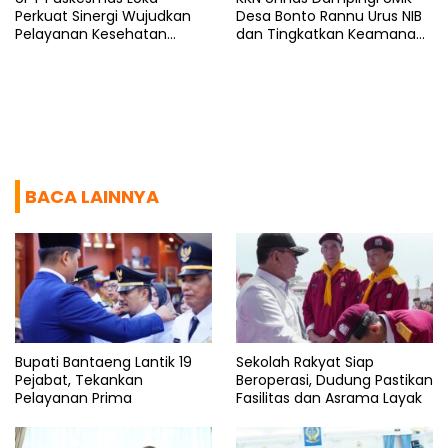
Perkuat Sinergi Wujudkan
Desa Bonto Rannu Urus NIB
Pelayanan Kesehatan
dan Tingkatkan Keamanan
Berkualitas
Pangan
BACA LAINNYA
Bupati Bantaeng Lantik 19
Sekolah Rakyat Siap
Pejabat, Tekankan
Beroperasi, Dudung Pastikan
Pelayanan Prima
Fasilitas dan Asrama Layak