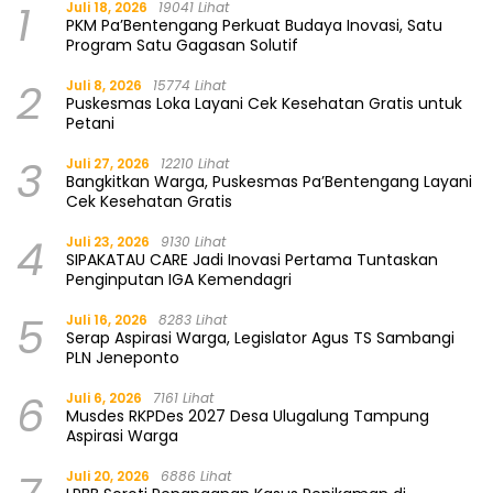
1
Juli 18, 2026
19041 Lihat
PKM Pa’Bentengang Perkuat Budaya Inovasi, Satu
Program Satu Gagasan Solutif
2
Juli 8, 2026
15774 Lihat
Puskesmas Loka Layani Cek Kesehatan Gratis untuk
Petani
3
Juli 27, 2026
12210 Lihat
Bangkitkan Warga, Puskesmas Pa’Bentengang Layani
Cek Kesehatan Gratis
4
Juli 23, 2026
9130 Lihat
SIPAKATAU CARE Jadi Inovasi Pertama Tuntaskan
Penginputan IGA Kemendagri
5
Juli 16, 2026
8283 Lihat
Serap Aspirasi Warga, Legislator Agus TS Sambangi
PLN Jeneponto
6
Juli 6, 2026
7161 Lihat
Musdes RKPDes 2027 Desa Ulugalung Tampung
Aspirasi Warga
Juli 20, 2026
6886 Lihat