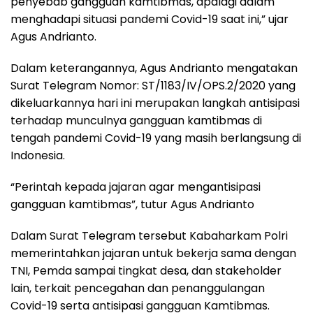
penyebab gangguan kamtibmas, apalagi dalam
menghadapi situasi pandemi Covid-19 saat ini,” ujar
Agus Andrianto.
Dalam keterangannya, Agus Andrianto mengatakan
Surat Telegram Nomor: ST/1183/IV/OPS.2/2020 yang
dikeluarkannya hari ini merupakan langkah antisipasi
terhadap munculnya gangguan kamtibmas di
tengah pandemi Covid-19 yang masih berlangsung di
Indonesia.
“Perintah kepada jajaran agar mengantisipasi
gangguan kamtibmas”, tutur Agus Andrianto
Dalam Surat Telegram tersebut Kabaharkam Polri
memerintahkan jajaran untuk bekerja sama dengan
TNI, Pemda sampai tingkat desa, dan stakeholder
lain, terkait pencegahan dan penanggulangan
Covid-19 serta antisipasi gangguan Kamtibmas.