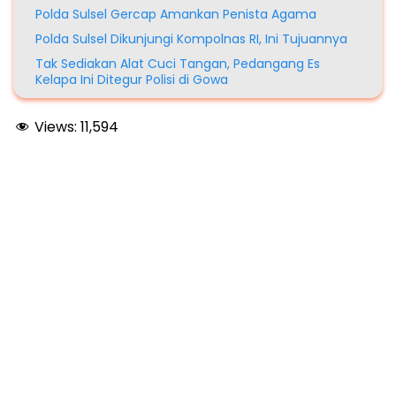
Polda Sulsel Gercap Amankan Penista Agama
Polda Sulsel Dikunjungi Kompolnas RI, Ini Tujuannya
Tak Sediakan Alat Cuci Tangan, Pedangang Es
Kelapa Ini Ditegur Polisi di Gowa
Views:
11,594