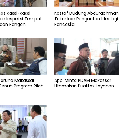
s Kassi-Kassi
Kastaf Dudung Abdurachman
kan Inspeksi Tempat
Tekankan Penguatan Ideologi
laan Pangan
Pancasila
Taruna Makassar
Appi Minta PDAM Makassar
Penuh Program Pilah
Utamakan Kualitas Layanan