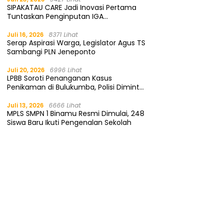
SIPAKATAU CARE Jadi Inovasi Pertama
Tuntaskan Penginputan IGA
Kemendagri
Juli 16, 2026
8371 Lihat
Serap Aspirasi Warga, Legislator Agus TS
Sambangi PLN Jeneponto
Juli 20, 2026
6996 Lihat
LPBB Soroti Penanganan Kasus
Penikaman di Bulukumba, Polisi Diminta
Segera Tangkap Pelaku
Juli 13, 2026
6666 Lihat
MPLS SMPN 1 Binamu Resmi Dimulai, 248
Siswa Baru Ikuti Pengenalan Sekolah