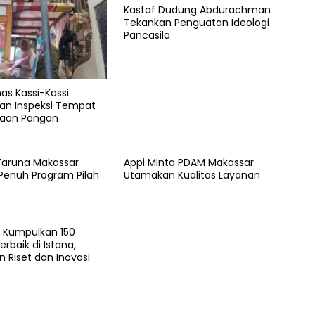
Kastaf Dudung Abdurachman
Tekankan Penguatan Ideologi
Pancasila
s Kassi-Kassi
kan Inspeksi Tempat
laan Pangan
Taruna Makassar
Appi Minta PDAM Makassar
Penuh Program Pilah
Utamakan Kualitas Layanan
 Kumpulkan 150
erbaik di Istana,
 Riset dan Inovasi