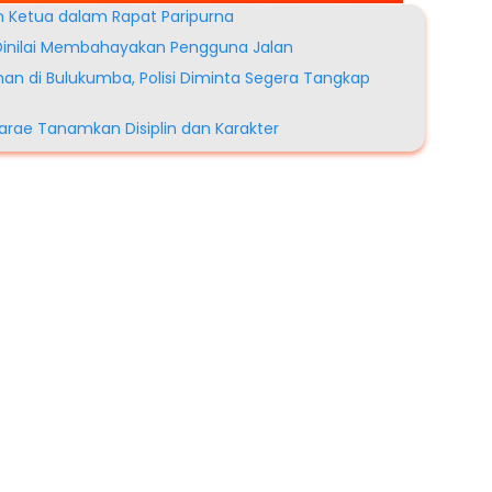
Ketua dalam Rapat Paripurna
i Dinilai Membahayakan Pengguna Jalan
an di Bulukumba, Polisi Diminta Segera Tangkap
arae Tanamkan Disiplin dan Karakter