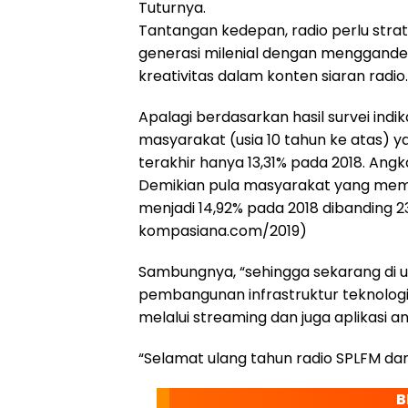
Tuturnya.
Tantangan kedepan, radio perlu strat
generasi milenial dengan menggandeng
kreativitas dalam konten siaran radio.
Apalagi berdasarkan hasil survei indik
masyarakat (usia 10 tahun ke atas)
terakhir hanya 13,31% pada 2018. Angk
Demikian pula masyarakat yang mem
menjadi 14,92% pada 2018 dibanding 2
kompasiana.com/2019)
Sambungnya, “sehingga sekarang di u
pembangunan infrastruktur teknologi 
melalui streaming dan juga aplikasi an
“Selamat ulang tahun radio SPLFM dan s
B