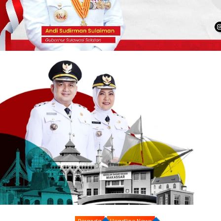
Beranda
Headline News