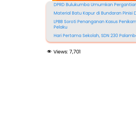
DPRD Bulukumba Umumkan Pergantian 
Material Batu Kapur di Bundaran Pinis
LPBB Soroti Penanganan Kasus Penikam
Pelaku
Hari Pertama Sekolah, SDN 230 Palamb
Views:
7,701