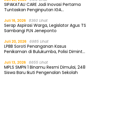
SIPAKATAU CARE Jadi Inovasi Pertama
Tuntaskan Penginputan IGA
Kemendagri
Juli 16, 2026
8360 Lihat
Serap Aspirasi Warga, Legislator Agus TS
Sambangi PLN Jeneponto
Juli 20, 2026
6985 Lihat
LPBB Soroti Penanganan Kasus
Penikaman di Bulukumba, Polisi Diminta
Segera Tangkap Pelaku
Juli 13, 2026
6655 Lihat
MPLS SMPN 1 Binamu Resmi Dimulai, 248
Siswa Baru Ikuti Pengenalan Sekolah