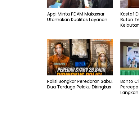
Appi Minta PDAM Makassar
Kastaf 
Utamakan Kualitas Layanan
Buton Te
Kelauta
Polisi Bongkar Peredaran Sabu,
Bonto Ci
Dua Terduga Pelaku Diringkus
Percepat
Langkah
Bantaen