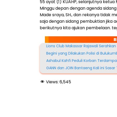
55 ayat (1) KUAHP, selanjutnya ketua 
Minggu depan dengan agenda sidang 
Made sraya, SH., dan rekanya tidak m
saja dengan sidang pembuktian jika a
berikutnya kita ajukan pembelaan. te
B
Lions Club Makassar Rajawali Serahka
Begini yang Dilakukan Polisi di Buluk
Ashabul Kahfi Peduli Korban Terdampa
GANN dan JOIN Bantaeng Kali ini Sasar 
Views:
6,545