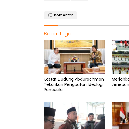
Komentar
Baca Juga
Kastaf Dudung Abdurachman
Meriahka
Tekankan Penguatan Ideologi
Jenepont
Pancasila