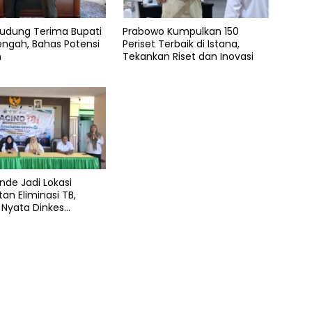
Dudung Terima Bupati
Prabowo Kumpulkan 150
ngah, Bahas Potensi
Periset Terbaik di Istana,
n
Tekankan Riset dan Inovasi
nde Jadi Lokasi
an Eliminasi TB,
 Nyata Dinkes
g