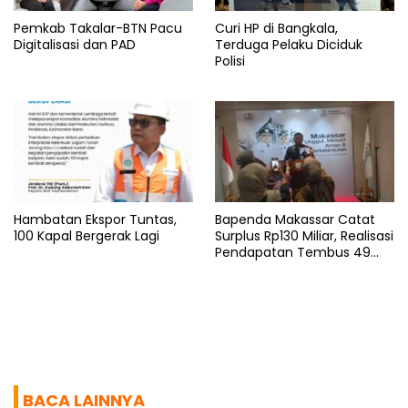
Pemkab Takalar-BTN Pacu
Curi HP di Bangkala,
Digitalisasi dan PAD
Terduga Pelaku Diciduk
Polisi
Hambatan Ekspor Tuntas,
Bapenda Makassar Catat
100 Kapal Bergerak Lagi
Surplus Rp130 Miliar, Realisasi
Pendapatan Tembus 49
Persen
BACA LAINNYA