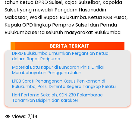
tahun Ketua DPRD Sulsel, Kajati Sulselbar, Kapolda
Sulsel, yang mewakili Pangdam Hasanuddin
Makassar, Wakil Bupati Bulukumba, Ketua KKB Pusat,
Kepala OPD lingkup Pemprov Sulsel dan Pemda
Bulukumba serta seluruh masyarakat Bulukumba.
BERITA TERKAIT
DPRD Bulukumba Umumkan Pergantian Ketua
dalam Rapat Paripurna
Material Batu Kapur di Bundaran Pinisi Dinilai
Membahayakan Pengguna Jalan
LPBB Soroti Penanganan Kasus Penikaman di
Bulukumba, Polisi Diminta Segera Tangkap Pelaku
Hari Pertama Sekolah, SDN 230 Palambarae
Tanamkan Disiplin dan Karakter
Views:
7,114