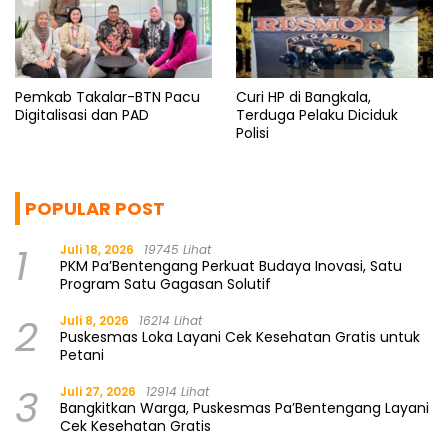
Pemkab Takalar-BTN Pacu
Curi HP di Bangkala,
Digitalisasi dan PAD
Terduga Pelaku Diciduk
Polisi
POPULAR POST
1
Juli 18, 2026
19745 Lihat
PKM Pa’Bentengang Perkuat Budaya Inovasi, Satu
Program Satu Gagasan Solutif
2
Juli 8, 2026
16214 Lihat
Puskesmas Loka Layani Cek Kesehatan Gratis untuk
Petani
3
Juli 27, 2026
12914 Lihat
Bangkitkan Warga, Puskesmas Pa’Bentengang Layani
Cek Kesehatan Gratis