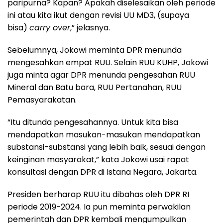
paripurna? Kapan? Apakah diselesaikan oleh periode
ini atau kita ikut dengan revisi UU MD3, (supaya
bisa)
carry over
,” jelasnya.
Sebelumnya, Jokowi meminta DPR menunda
mengesahkan empat RUU. Selain RUU KUHP, Jokowi
juga minta agar DPR menunda pengesahan RUU
Mineral dan Batu bara, RUU Pertanahan, RUU
Pemasyarakatan.
“Itu ditunda pengesahannya. Untuk kita bisa
mendapatkan masukan-masukan mendapatkan
substansi-substansi yang lebih baik, sesuai dengan
keinginan masyarakat,” kata Jokowi usai rapat
konsultasi dengan DPR di Istana Negara, Jakarta.
Presiden berharap RUU itu dibahas oleh DPR RI
periode 2019-2024. Ia pun meminta perwakilan
pemerintah dan DPR kembali mengumpulkan