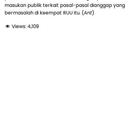
masukan publik terkait pasal-pasal dianggap yang
bermasalah di keempat RUU itu. (
Ant
)
Views:
4,109