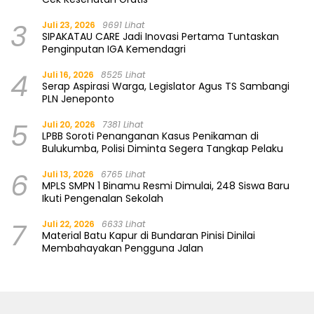
3
Juli 23, 2026
9691 Lihat
SIPAKATAU CARE Jadi Inovasi Pertama Tuntaskan
Penginputan IGA Kemendagri
4
Juli 16, 2026
8525 Lihat
Serap Aspirasi Warga, Legislator Agus TS Sambangi
PLN Jeneponto
5
Juli 20, 2026
7381 Lihat
LPBB Soroti Penanganan Kasus Penikaman di
Bulukumba, Polisi Diminta Segera Tangkap Pelaku
6
Juli 13, 2026
6765 Lihat
MPLS SMPN 1 Binamu Resmi Dimulai, 248 Siswa Baru
Ikuti Pengenalan Sekolah
7
Juli 22, 2026
6633 Lihat
Material Batu Kapur di Bundaran Pinisi Dinilai
Membahayakan Pengguna Jalan