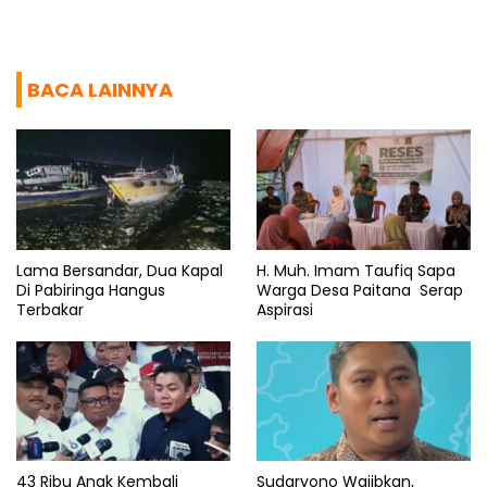
BACA LAINNYA
Lama Bersandar, Dua Kapal
H. Muh. Imam Taufiq Sapa
Di Pabiringa Hangus
Warga Desa Paitana Serap
Terbakar
Aspirasi
43 Ribu Anak Kembali
Sudaryono Wajibkan,