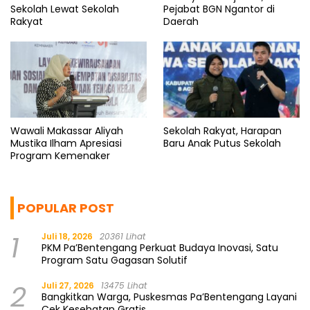
Sekolah Lewat Sekolah
Pejabat BGN Ngantor di
Rakyat
Daerah
Wawali Makassar Aliyah
Sekolah Rakyat, Harapan
Mustika Ilham Apresiasi
Baru Anak Putus Sekolah
Program Kemenaker
POPULAR POST
1
Juli 18, 2026
20361 Lihat
PKM Pa’Bentengang Perkuat Budaya Inovasi, Satu
Program Satu Gagasan Solutif
2
Juli 27, 2026
13475 Lihat
Bangkitkan Warga, Puskesmas Pa’Bentengang Layani
Cek Kesehatan Gratis