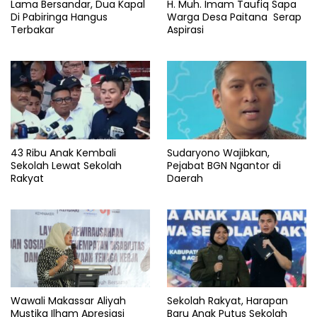
Lama Bersandar, Dua Kapal
H. Muh. Imam Taufiq Sapa
Di Pabiringa Hangus
Warga Desa Paitana Serap
Terbakar
Aspirasi
43 Ribu Anak Kembali
Sudaryono Wajibkan,
Sekolah Lewat Sekolah
Pejabat BGN Ngantor di
Rakyat
Daerah
Wawali Makassar Aliyah
Sekolah Rakyat, Harapan
Mustika Ilham Apresiasi
Baru Anak Putus Sekolah