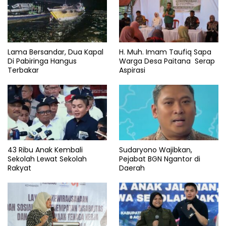
Lama Bersandar, Dua Kapal
H. Muh. Imam Taufiq Sapa
Di Pabiringa Hangus
Warga Desa Paitana Serap
Terbakar
Aspirasi
43 Ribu Anak Kembali
Sudaryono Wajibkan,
Sekolah Lewat Sekolah
Pejabat BGN Ngantor di
Rakyat
Daerah