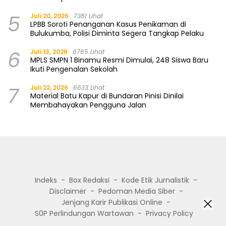
5
Juli 20, 2026
7381 Lihat
LPBB Soroti Penanganan Kasus Penikaman di
Bulukumba, Polisi Diminta Segera Tangkap Pelaku
6
Juli 13, 2026
6765 Lihat
MPLS SMPN 1 Binamu Resmi Dimulai, 248 Siswa Baru
Ikuti Pengenalan Sekolah
7
Juli 22, 2026
6633 Lihat
Material Batu Kapur di Bundaran Pinisi Dinilai
Membahayakan Pengguna Jalan
Indeks
Box Redaksi
Kode Etik Jurnalistik
Disclaimer
Pedoman Media Siber
Jenjang Karir Publikasi Online
S0P Perlindungan Wartawan
Privacy Policy