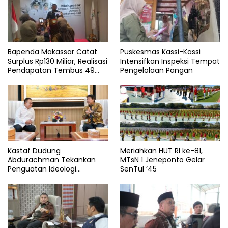
Bapenda Makassar Catat
Puskesmas Kassi-Kassi
Surplus Rp130 Miliar, Realisasi
Intensifkan Inspeksi Tempat
Pendapatan Tembus 49
Pengelolaan Pangan
Persen
Kastaf Dudung
Meriahkan HUT RI ke-81,
Abdurachman Tekankan
MTsN 1 Jeneponto Gelar
Penguatan Ideologi
SenTul ’45
Pancasila