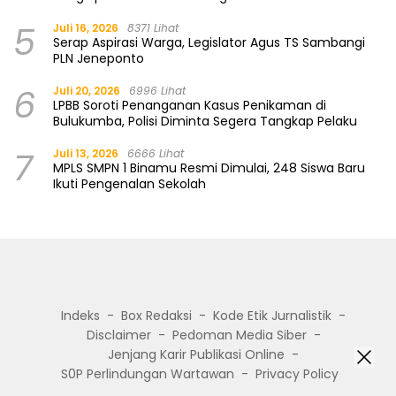
5
Juli 16, 2026
8371 Lihat
Serap Aspirasi Warga, Legislator Agus TS Sambangi
PLN Jeneponto
6
Juli 20, 2026
6996 Lihat
LPBB Soroti Penanganan Kasus Penikaman di
Bulukumba, Polisi Diminta Segera Tangkap Pelaku
7
Juli 13, 2026
6666 Lihat
MPLS SMPN 1 Binamu Resmi Dimulai, 248 Siswa Baru
Ikuti Pengenalan Sekolah
Indeks
Box Redaksi
Kode Etik Jurnalistik
Disclaimer
Pedoman Media Siber
Jenjang Karir Publikasi Online
S0P Perlindungan Wartawan
Privacy Policy