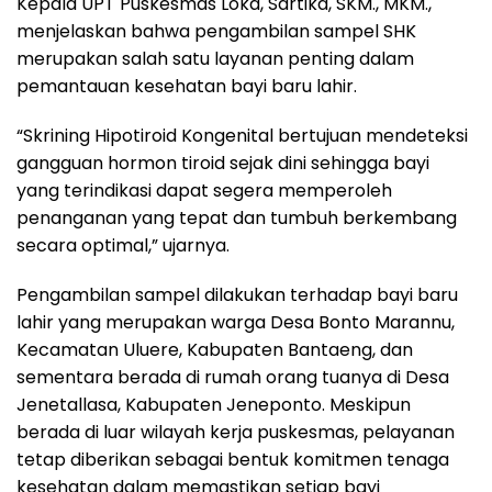
Kepala UPT Puskesmas Loka, Sartika, SKM., MKM.,
menjelaskan bahwa pengambilan sampel SHK
merupakan salah satu layanan penting dalam
pemantauan kesehatan bayi baru lahir.
“Skrining Hipotiroid Kongenital bertujuan mendeteksi
gangguan hormon tiroid sejak dini sehingga bayi
yang terindikasi dapat segera memperoleh
penanganan yang tepat dan tumbuh berkembang
secara optimal,” ujarnya.
Pengambilan sampel dilakukan terhadap bayi baru
lahir yang merupakan warga Desa Bonto Marannu,
Kecamatan Uluere, Kabupaten Bantaeng, dan
sementara berada di rumah orang tuanya di Desa
Jenetallasa, Kabupaten Jeneponto. Meskipun
berada di luar wilayah kerja puskesmas, pelayanan
tetap diberikan sebagai bentuk komitmen tenaga
kesehatan dalam memastikan setiap bayi