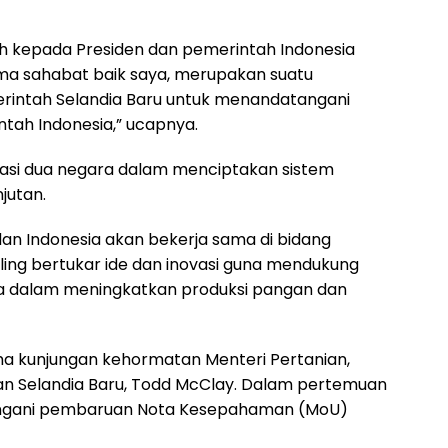
h kepada Presiden dan pemerintah Indonesia
ama sahabat baik saya, merupakan suatu
rintah Selandia Baru untuk menandatangani
ntah Indonesia,” ucapnya.
rasi dua negara dalam menciptakan sistem
jutan.
u dan Indonesia akan bekerja sama di bidang
aling bertukar ide dan inovasi guna mendukung
ia dalam meningkatkan produksi pangan dan
 kunjungan kehormatan Menteri Pertanian,
an Selandia Baru, Todd McClay. Dalam pertemuan
angani pembaruan Nota Kesepahaman (MoU)