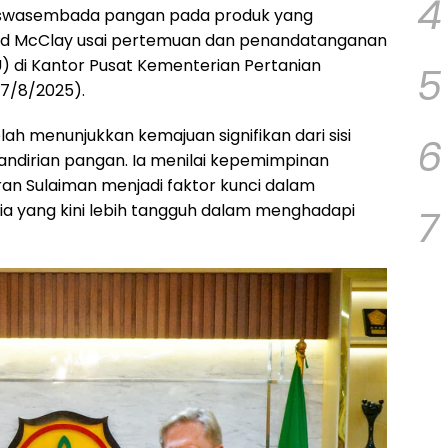
4
 swasembada pangan pada produk yang
odd McClay usai pertemuan dan penandatanganan
di Kantor Pusat Kementerian Pertanian
5
(7/8/2025).
ah menunjukkan kemajuan signifikan dari sisi
6
ndirian pangan. Ia menilai kepemimpinan
an Sulaiman menjadi faktor kunci dalam
a yang kini lebih tangguh dalam menghadapi
7