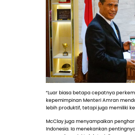
“Luar biasa betapa cepatnya perkemb
kepemimpinan Menteri Amran mendor
lebih produktif, tetapi juga memiliki
McClay juga menyampaikan pengharg
Indonesia. Ia menekankan pentingnya