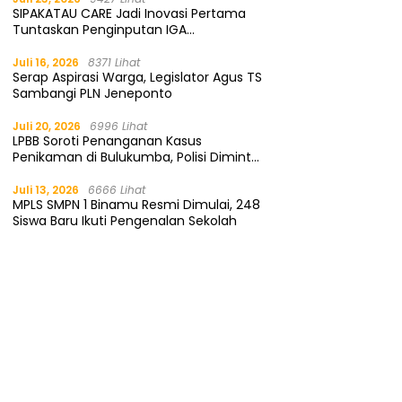
SIPAKATAU CARE Jadi Inovasi Pertama
Tuntaskan Penginputan IGA
Kemendagri
Juli 16, 2026
8371 Lihat
Serap Aspirasi Warga, Legislator Agus TS
Sambangi PLN Jeneponto
Juli 20, 2026
6996 Lihat
LPBB Soroti Penanganan Kasus
Penikaman di Bulukumba, Polisi Diminta
Segera Tangkap Pelaku
Juli 13, 2026
6666 Lihat
MPLS SMPN 1 Binamu Resmi Dimulai, 248
Siswa Baru Ikuti Pengenalan Sekolah