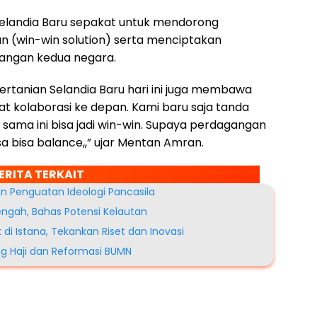
n Selandia Baru sepakat untuk mendorong
n (win-win solution) serta menciptakan
angan kedua negara.
ertanian Selandia Baru hari ini juga membawa
 kolaborasi ke depan. Kami baru saja tanda
sama ini bisa jadi win-win. Supaya perdagangan
a bisa balance,,” ujar Mentan Amran.
ERITA TERKAIT
 Penguatan Ideologi Pancasila
ngah, Bahas Potensi Kelautan
di Istana, Tekankan Riset dan Inovasi
g Haji dan Reformasi BUMN