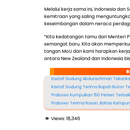
Melalui kerja sama ini, Indonesia da
kemitraan yang saling menguntungka
keseimbangan dalam neraca perdag
“Kita kedatangan tamu dari Menteri P
semangat baru. Kita akan memperkuat
tangan MoU dan kami harapkan kerja 
antara New Zealand dan Indonesia bis
B
Kastaf Dudung Abdurachman Tekankan
Kastaf Dudung Terima Bupati Buton Te
Prabowo Kumpulkan 150 Periset Terbaik 
Prabowo Terima Rosan, Bahas Kampun
Views:
18,346