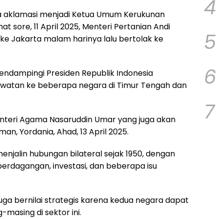
4
ra aklamasi menjadi Ketua Umum Kerukunan
t sore, 11 April 2025, Menteri Pertanian Andi
5
e Jakarta malam harinya lalu bertolak ke
6
mendampingi Presiden Republik Indonesia
watan ke beberapa negara di Timur Tengah dan
7
nteri Agama Nasaruddin Umar yang juga akan
, Yordania, Ahad, 13 April 2025.
menjalin hubungan bilateral sejak 1950, dengan
 perdagangan, investasi, dan beberapa isu
uga bernilai strategis karena kedua negara dapat
masing di sektor ini.