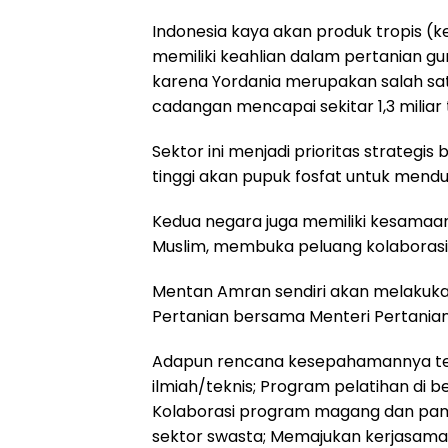
Indonesia kaya akan produk tropis (k
memiliki keahlian dalam pertanian gur
karena Yordania merupakan salah sat
cadangan mencapai sekitar 1,3 miliar 
Sektor ini menjadi prioritas strategi
tinggi akan pupuk fosfat untuk mendu
Kedua negara juga memiliki kesamaa
Muslim, membuka peluang kolaborasi d
Mentan Amran sendiri akan melaku
Pertanian bersama Menteri Pertanian
Adapun rencana kesepahamannya ter
ilmiah/teknis; Program pelatihan di b
Kolaborasi program magang dan pam
sektor swasta; Memajukan kerjasama te