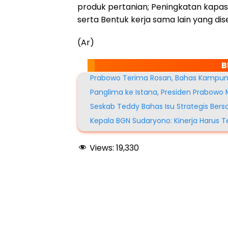
produk pertanian; Peningkatan kapas
serta Bentuk kerja sama lain yang di
(Ar)
B
Prabowo Terima Rosan, Bahas Kampun
Panglima ke Istana, Presiden Prabowo 
Seskab Teddy Bahas Isu Strategis Ber
Kepala BGN Sudaryono: Kinerja Harus Te
Views:
19,330