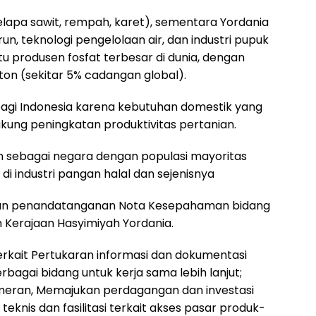
elapa sawit, rempah, karet), sementara Yordania
un, teknologi pengelolaan air, dan industri pupuk
u produsen fosfat terbesar di dunia, dengan
ton (sekitar 5% cadangan global).
s bagi Indonesia karena kebutuhan domestik yang
kung peningkatan produktivitas pertanian.
n sebagai negara dengan populasi mayoritas
i industri pangan halal dan sejenisnya
kan penandatanganan Nota Kesepahaman bidang
 Kerajaan Hasyimiyah Yordania.
kait Pertukaran informasi dan dokumentasi
erbagai bidang untuk kerja sama lebih lanjut;
eran, Memajukan perdagangan dan investasi
knis dan fasilitasi terkait akses pasar produk-