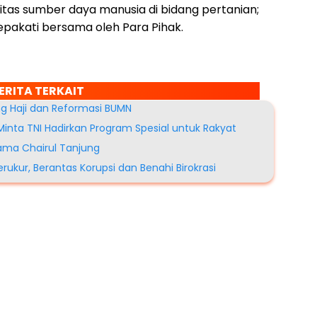
itas sumber daya manusia di bidang pertanian;
sepakati bersama oleh Para Pihak.
ERITA TERKAIT
g Haji dan Reformasi BUMN
Minta TNI Hadirkan Program Spesial untuk Rakyat
sama Chairul Tanjung
rukur, Berantas Korupsi dan Benahi Birokrasi