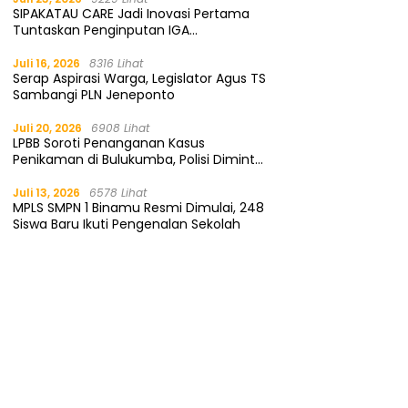
SIPAKATAU CARE Jadi Inovasi Pertama
Tuntaskan Penginputan IGA
Kemendagri
Juli 16, 2026
8316 Lihat
Serap Aspirasi Warga, Legislator Agus TS
Sambangi PLN Jeneponto
Juli 20, 2026
6908 Lihat
LPBB Soroti Penanganan Kasus
Penikaman di Bulukumba, Polisi Diminta
Segera Tangkap Pelaku
Juli 13, 2026
6578 Lihat
MPLS SMPN 1 Binamu Resmi Dimulai, 248
Siswa Baru Ikuti Pengenalan Sekolah