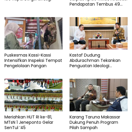
Pendapatan Tembus 49
Persen
Puskesmas Kassi-Kassi
Kastaf Dudung
Intensifkan Inspeksi Tempat
Abdurachman Tekankan
Pengelolaan Pangan
Penguatan Ideologi
Pancasila
Meriahkan HUT RI ke-81,
Karang Taruna Makassar
MTsN 1 Jeneponto Gelar
Dukung Penuh Program
SenTul ’45
Pilah Sampah