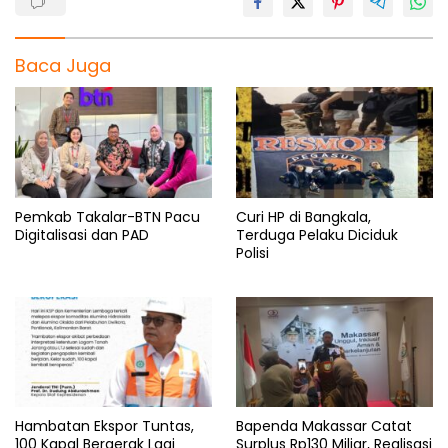
Baca Juga
Pemkab Takalar-BTN Pacu
Curi HP di Bangkala,
Digitalisasi dan PAD
Terduga Pelaku Diciduk
Polisi
Hambatan Ekspor Tuntas,
Bapenda Makassar Catat
100 Kapal Bergerak Lagi
Surplus Rp130 Miliar, Realisasi