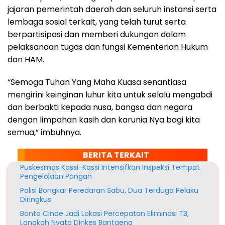
jajaran pemerintah daerah dan seluruh instansi serta
lembaga sosial terkait, yang telah turut serta
berpartisipasi dan memberi dukungan dalam
pelaksanaan tugas dan fungsi Kementerian Hukum
dan HAM.
“Semoga Tuhan Yang Maha Kuasa senantiasa
mengirini keinginan luhur kita untuk selalu mengabdi
dan berbakti kepada nusa, bangsa dan negara
dengan limpahan kasih dan karunia Nya bagi kita
semua,” imbuhnya.
BERITA TERKAIT
Puskesmas Kassi-Kassi Intensifkan Inspeksi Tempat
Pengelolaan Pangan
Polisi Bongkar Peredaran Sabu, Dua Terduga Pelaku
Diringkus
Bonto Cinde Jadi Lokasi Percepatan Eliminasi TB,
Langkah Nyata Dinkes Bantaeng