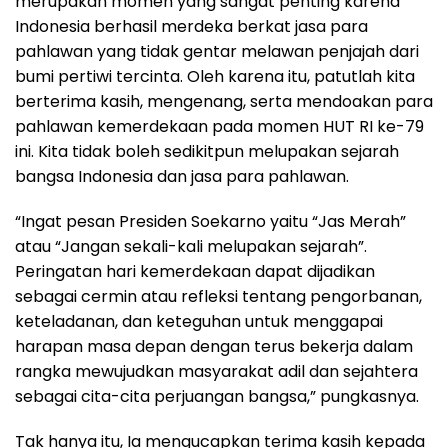
merupakan momen yang sangat penting karena
Indonesia berhasil merdeka berkat jasa para
pahlawan yang tidak gentar melawan penjajah dari
bumi pertiwi tercinta. Oleh karena itu, patutlah kita
berterima kasih, mengenang, serta mendoakan para
pahlawan kemerdekaan pada momen HUT RI ke-79
ini. Kita tidak boleh sedikitpun melupakan sejarah
bangsa Indonesia dan jasa para pahlawan.
“Ingat pesan Presiden Soekarno yaitu “Jas Merah”
atau “Jangan sekali-kali melupakan sejarah”.
Peringatan hari kemerdekaan dapat dijadikan
sebagai cermin atau refleksi tentang pengorbanan,
keteladanan, dan keteguhan untuk menggapai
harapan masa depan dengan terus bekerja dalam
rangka mewujudkan masyarakat adil dan sejahtera
sebagai cita-cita perjuangan bangsa,” pungkasnya.
Tak hanya itu, Ia mengucapkan terima kasih kepada