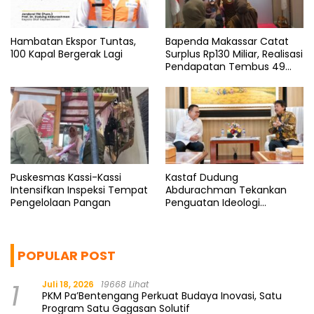
Hambatan Ekspor Tuntas,
Bapenda Makassar Catat
100 Kapal Bergerak Lagi
Surplus Rp130 Miliar, Realisasi
Pendapatan Tembus 49
Persen
Puskesmas Kassi-Kassi
Kastaf Dudung
Intensifkan Inspeksi Tempat
Abdurachman Tekankan
Pengelolaan Pangan
Penguatan Ideologi
Pancasila
POPULAR POST
1
Juli 18, 2026
19668 Lihat
PKM Pa’Bentengang Perkuat Budaya Inovasi, Satu
Program Satu Gagasan Solutif