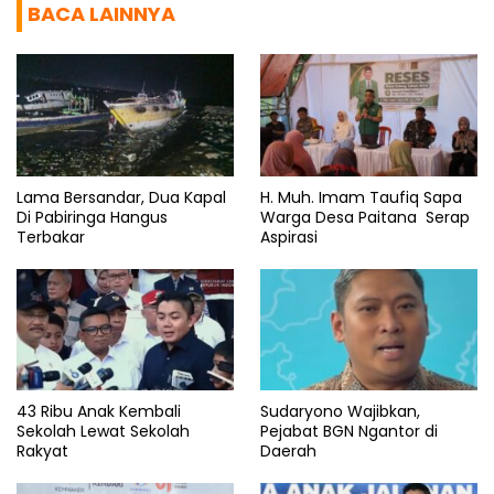
BACA LAINNYA
Lama Bersandar, Dua Kapal
H. Muh. Imam Taufiq Sapa
Di Pabiringa Hangus
Warga Desa Paitana Serap
Terbakar
Aspirasi
43 Ribu Anak Kembali
Sudaryono Wajibkan,
Sekolah Lewat Sekolah
Pejabat BGN Ngantor di
Rakyat
Daerah