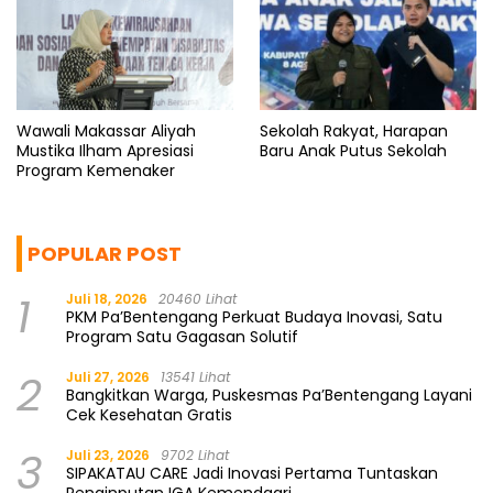
Wawali Makassar Aliyah
Sekolah Rakyat, Harapan
Mustika Ilham Apresiasi
Baru Anak Putus Sekolah
Program Kemenaker
POPULAR POST
1
Juli 18, 2026
20460 Lihat
PKM Pa’Bentengang Perkuat Budaya Inovasi, Satu
Program Satu Gagasan Solutif
2
Juli 27, 2026
13541 Lihat
Bangkitkan Warga, Puskesmas Pa’Bentengang Layani
Cek Kesehatan Gratis
3
Juli 23, 2026
9702 Lihat
SIPAKATAU CARE Jadi Inovasi Pertama Tuntaskan