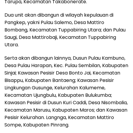
Tarupa, Kecamatan Takabonerate.
Dua unit akan dibangun di wilayah kepulauan di
Pangkep, yakni Pulau Salemo, Desa Mattiro
Bombang, Kecamatan Tuppabiring Utara; dan Pulau
Saugi, Desa Mattirobaji, Kecamatan Tuppabiring
Utara.
Serta akan dibangun lainnya, Dusun Pulau Kambuno,
Desa Pulau Harapan, Kec. Pulau Sembilan, Kabupaten
Sinjai; Kawasan Pesisir Desa Bonto Jai, Kecamatan
Bisappu, Kabupaten Bantaeng; Kawasan Pesisir
Lingkungan Gusunge, Kelurahan Kalumeme,
Kecamatan Ujungbulu, Kabupaten Bulukumba;
Kawasan Pesisir di Dusun Kuri Caddi, Desa Nisombalia,
Kecamatan Marusu, Kabupaten Maros; dan Kawasan
Pesisir Kelurahan. Langnga, Kecamatan Mattiro
Sompe, Kabupaten Pinrang.