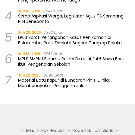
Penginputan IGA Kemendagri
4
Juli 16, 2026
8547 Lihat
Serap Aspirasi Warga, Legislator Agus TS Sambangi
PLN Jeneponto
5
Juli 20, 2026
7392 Lihat
LPBB Soroti Penanganan Kasus Penikaman di
Bulukumba, Polisi Diminta Segera Tangkap Pelaku
6
Juli 13, 2026
6787 Lihat
MPLS SMPN 1 Binamu Resmi Dimulai, 248 Siswa Baru
Ikuti Pengenalan Sekolah
7
Juli 22, 2026
6699 Lihat
Material Batu Kapur di Bundaran Pinisi Dinilai
Membahayakan Pengguna Jalan
Indeks
Box Redaksi
Kode Etik Jurnalistik