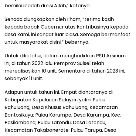
bernilai ibadah di sisi Allah,” katanya.
Senada diungkapkan oleh Ilham, “terima kasih
kepada bapak Gubernur atas kontribusinya kepada
desa kami, ini sangat luar biasa. Semoga bermanfaat
untuk masyarakat disini,” bebernya.
Untuk diketahui, dalam menghadirkan PSU Arsinum
ini, di tahun 2022 lalu Pemprov Sulsel telah
merealisasikan 10 unit. Sementara di tahun 2023 ini,
sebanyak 11 unit.
Adapun untuk tahun ini, Empat diantaranya di
Kabupaten Kepulauan Selayar, yakni Pulau
Bahuluang, Desa Khusus Bahuluang, Kecamatan
Bontosikuyu; Pulau Karumpa, Desa Karumpa, Kec.
Pasilambena; Pulau Latondu, Desa Latondu,
Kecamatan Takabonerate; Pulau Tarupa, Desa