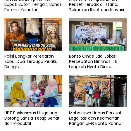
Bupati Buton Tengah, Bahas
Periset Terbaik di Istana,
Potensi Kelautan
Tekankan Riset dan Inovasi
Polisi Bongkar Peredaran
Bonto Cinde Jadi Lokasi
Sabu, Dua Terduga Pelaku
Percepatan Eliminasi TB,
Diringkus
Langkah Nyata Dinkes
Bantaeng
UPT Puskesmas Ulugalung
Mahasiswa Unhas Perkuat
Dorong Lansia Tetap Sehat
Legalitas dan Keamanan
dan Produktif
Pangan UMK Bonto Rannu