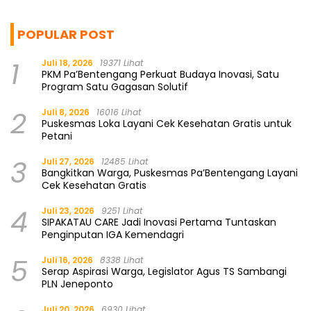
POPULAR POST
1
Juli 18, 2026
19371 Lihat
PKM Pa’Bentengang Perkuat Budaya Inovasi, Satu
Program Satu Gagasan Solutif
2
Juli 8, 2026
16016 Lihat
Puskesmas Loka Layani Cek Kesehatan Gratis untuk
Petani
3
Juli 27, 2026
12485 Lihat
Bangkitkan Warga, Puskesmas Pa’Bentengang Layani
Cek Kesehatan Gratis
4
Juli 23, 2026
9251 Lihat
SIPAKATAU CARE Jadi Inovasi Pertama Tuntaskan
Penginputan IGA Kemendagri
5
Juli 16, 2026
8338 Lihat
Serap Aspirasi Warga, Legislator Agus TS Sambangi
PLN Jeneponto
Juli 20, 2026
6930 Lihat