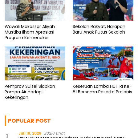
Wawali Makassar Aliyah
Sekolah Rakyat, Harapan
Mustika Ilham Apresiasi
Baru Anak Putus Sekolah
Program Kemenaker
Pemprov Sulsel Siapkan
Keseruan Lomba HUT RI Ke-
Pompa Air Hadapi
81 Bersama Peserta Prolanis
Kekeringan
POPULAR POST
Juli 18, 2026
20218 Lihat