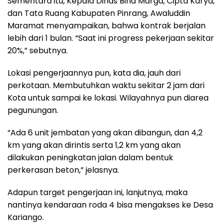
Sementara itu, Kepala Dinas Bina Marga, Cipta Karya,
dan Tata Ruang Kabupaten Pinrang, Awaluddin
Maramat menyampaikan, bahwa kontrak berjalan
lebih dari 1 bulan. “Saat ini progress pekerjaan sekitar
20%,” sebutnya.
Lokasi pengerjaannya pun, kata dia, jauh dari
perkotaan. Membutuhkan waktu sekitar 2 jam dari
Kota untuk sampai ke lokasi. Wilayahnya pun diarea
pegunungan.
“Ada 6 unit jembatan yang akan dibangun, dan 4,2
km yang akan dirintis serta 1,2 km yang akan
dilakukan peningkatan jalan dalam bentuk
perkerasan beton,” jelasnya.
Adapun target pengerjaan ini, lanjutnya, maka
nantinya kendaraan roda 4 bisa mengakses ke Desa
Kariango.