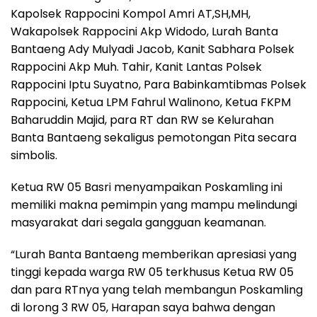
Kapolsek Rappocini Kompol Amri AT,SH,MH,
Wakapolsek Rappocini Akp Widodo, Lurah Banta
Bantaeng Ady Mulyadi Jacob, Kanit Sabhara Polsek
Rappocini Akp Muh. Tahir, Kanit Lantas Polsek
Rappocini Iptu Suyatno, Para Babinkamtibmas Polsek
Rappocini, Ketua LPM Fahrul Walinono, Ketua FKPM
Baharuddin Majid, para RT dan RW se Kelurahan
Banta Bantaeng sekaligus pemotongan Pita secara
simbolis.
Ketua RW 05 Basri menyampaikan Poskamling ini
memiliki makna pemimpin yang mampu melindungi
masyarakat dari segala gangguan keamanan.
“Lurah Banta Bantaeng memberikan apresiasi yang
tinggi kepada warga RW 05 terkhusus Ketua RW 05
dan para RTnya yang telah membangun Poskamling
di lorong 3 RW 05, Harapan saya bahwa dengan