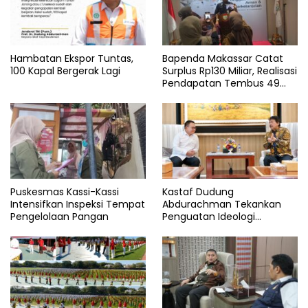
Hambatan Ekspor Tuntas,
Bapenda Makassar Catat
100 Kapal Bergerak Lagi
Surplus Rp130 Miliar, Realisasi
Pendapatan Tembus 49
Persen
Puskesmas Kassi-Kassi
Kastaf Dudung
Intensifkan Inspeksi Tempat
Abdurachman Tekankan
Pengelolaan Pangan
Penguatan Ideologi
Pancasila