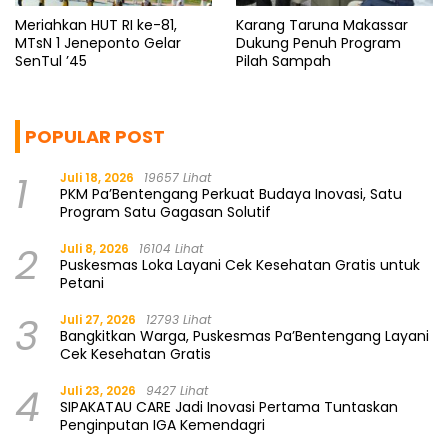
Meriahkan HUT RI ke-81,
Karang Taruna Makassar
MTsN 1 Jeneponto Gelar
Dukung Penuh Program
SenTul ’45
Pilah Sampah
POPULAR POST
1
Juli 18, 2026
19657 Lihat
PKM Pa’Bentengang Perkuat Budaya Inovasi, Satu
Program Satu Gagasan Solutif
2
Juli 8, 2026
16104 Lihat
Puskesmas Loka Layani Cek Kesehatan Gratis untuk
Petani
3
Juli 27, 2026
12793 Lihat
Bangkitkan Warga, Puskesmas Pa’Bentengang Layani
Cek Kesehatan Gratis
4
Juli 23, 2026
9427 Lihat
SIPAKATAU CARE Jadi Inovasi Pertama Tuntaskan
Penginputan IGA Kemendagri