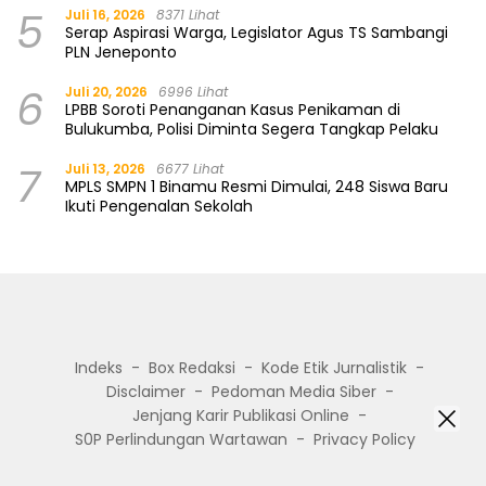
5
Juli 16, 2026
8371 Lihat
Serap Aspirasi Warga, Legislator Agus TS Sambangi
PLN Jeneponto
6
Juli 20, 2026
6996 Lihat
LPBB Soroti Penanganan Kasus Penikaman di
Bulukumba, Polisi Diminta Segera Tangkap Pelaku
7
Juli 13, 2026
6677 Lihat
MPLS SMPN 1 Binamu Resmi Dimulai, 248 Siswa Baru
Ikuti Pengenalan Sekolah
Indeks
Box Redaksi
Kode Etik Jurnalistik
Disclaimer
Pedoman Media Siber
Jenjang Karir Publikasi Online
S0P Perlindungan Wartawan
Privacy Policy