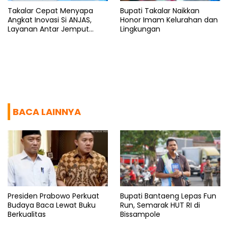
Takalar Cepat Menyapa
Bupati Takalar Naikkan
Angkat Inovasi Si ANJAS,
Honor Imam Kelurahan dan
Layanan Antar Jemput
Lingkungan
Sekolah Gratis
BACA LAINNYA
Presiden Prabowo Perkuat
Bupati Bantaeng Lepas Fun
Budaya Baca Lewat Buku
Run, Semarak HUT RI di
Berkualitas
Bissampole