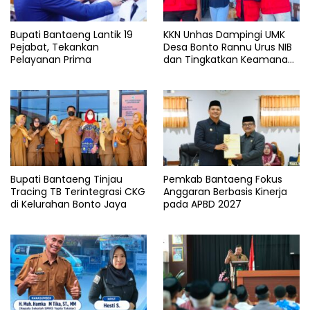
Bupati Bantaeng Lantik 19
KKN Unhas Dampingi UMK
Pejabat, Tekankan
Desa Bonto Rannu Urus NIB
Pelayanan Prima
dan Tingkatkan Keamanan
Pangan
Bupati Bantaeng Tinjau
Pemkab Bantaeng Fokus
Tracing TB Terintegrasi CKG
Anggaran Berbasis Kinerja
di Kelurahan Bonto Jaya
pada APBD 2027