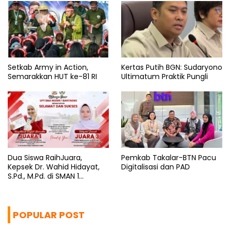
Setkab Army in Action,
Kertas Putih BGN: Sudaryono
Semarakkan HUT ke-81 RI
Ultimatum Praktik Pungli
Dua Siswa RaihJuara,
Pemkab Takalar-BTN Pacu
Kepsek Dr. Wahid Hidayat,
Digitalisasi dan PAD
S.Pd., M.Pd. di SMAN 1
Bantaeng Tuai Pujian
POPULAR POST