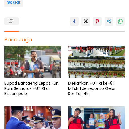
Sosial
Baca Juga
Bupati Bantaeng Lepas Fun
Meriahkan HUT RI ke-81,
Run, Semarak HUT RI di
MTsN 1 Jeneponto Gelar
Bissampole
SenTul ’45