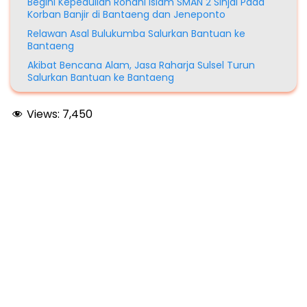
Begini Kepedulian Rohani Islam SMAN 2 Sinjai Pada
Korban Banjir di Bantaeng dan Jeneponto
Relawan Asal Bulukumba Salurkan Bantuan ke
Bantaeng
Akibat Bencana Alam, Jasa Raharja Sulsel Turun
Salurkan Bantuan ke Bantaeng
Views:
7,450