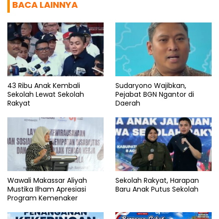
BACA LAINNYA
43 Ribu Anak Kembali
Sudaryono Wajibkan,
Sekolah Lewat Sekolah
Pejabat BGN Ngantor di
Rakyat
Daerah
Wawali Makassar Aliyah
Sekolah Rakyat, Harapan
Mustika Ilham Apresiasi
Baru Anak Putus Sekolah
Program Kemenaker