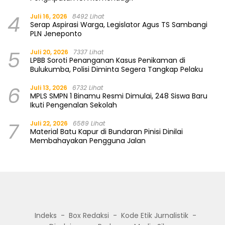
4
Juli 16, 2026
8492 Lihat
Serap Aspirasi Warga, Legislator Agus TS Sambangi
PLN Jeneponto
5
Juli 20, 2026
7337 Lihat
LPBB Soroti Penanganan Kasus Penikaman di
Bulukumba, Polisi Diminta Segera Tangkap Pelaku
6
Juli 13, 2026
6732 Lihat
MPLS SMPN 1 Binamu Resmi Dimulai, 248 Siswa Baru
Ikuti Pengenalan Sekolah
7
Juli 22, 2026
6589 Lihat
Material Batu Kapur di Bundaran Pinisi Dinilai
Membahayakan Pengguna Jalan
Indeks
Box Redaksi
Kode Etik Jurnalistik