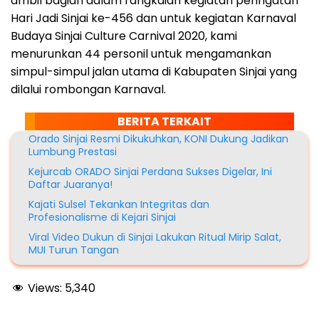
ambil bagian dalam rangkaian kegiatan peringatan
Hari Jadi Sinjai ke-456 dan untuk kegiatan Karnaval
Budaya Sinjai Culture Carnival 2020, kami
menurunkan 44 personil untuk mengamankan
simpul-simpul jalan utama di Kabupaten Sinjai yang
dilalui rombongan Karnaval.
BERITA TERKAIT
Orado Sinjai Resmi Dikukuhkan, KONI Dukung Jadikan
Lumbung Prestasi
Kejurcab ORADO Sinjai Perdana Sukses Digelar, Ini
Daftar Juaranya!
Kajati Sulsel Tekankan Integritas dan
Profesionalisme di Kejari Sinjai
Viral Video Dukun di Sinjai Lakukan Ritual Mirip Salat,
MUI Turun Tangan
Views:
5,340