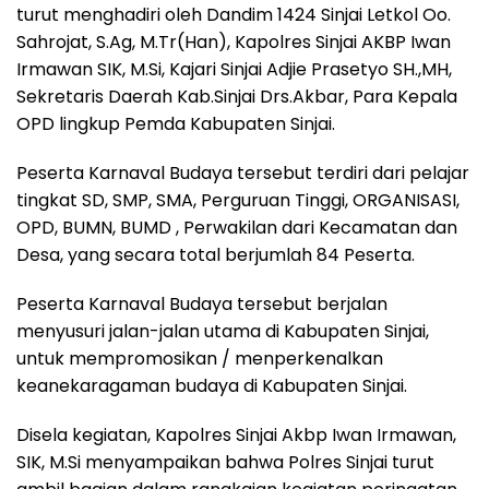
turut menghadiri oleh Dandim 1424 Sinjai Letkol Oo.
Sahrojat, S.Ag, M.Tr(Han), Kapolres Sinjai AKBP Iwan
Irmawan SIK, M.Si, Kajari Sinjai Adjie Prasetyo SH.,MH,
Sekretaris Daerah Kab.Sinjai Drs.Akbar, Para Kepala
OPD lingkup Pemda Kabupaten Sinjai.
Peserta Karnaval Budaya tersebut terdiri dari pelajar
tingkat SD, SMP, SMA, Perguruan Tinggi, ORGANISASI,
OPD, BUMN, BUMD , Perwakilan dari Kecamatan dan
Desa, yang secara total berjumlah 84 Peserta.
Peserta Karnaval Budaya tersebut berjalan
menyusuri jalan-jalan utama di Kabupaten Sinjai,
untuk mempromosikan / menperkenalkan
keanekaragaman budaya di Kabupaten Sinjai.
Disela kegiatan, Kapolres Sinjai Akbp Iwan Irmawan,
SIK, M.Si menyampaikan bahwa Polres Sinjai turut