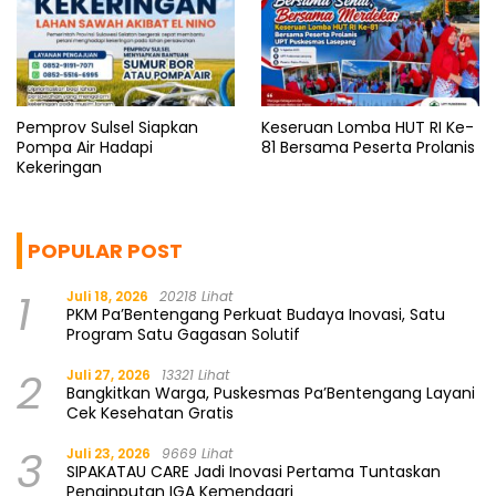
Pemprov Sulsel Siapkan
Keseruan Lomba HUT RI Ke-
Pompa Air Hadapi
81 Bersama Peserta Prolanis
Kekeringan
POPULAR POST
1
Juli 18, 2026
20218 Lihat
PKM Pa’Bentengang Perkuat Budaya Inovasi, Satu
Program Satu Gagasan Solutif
2
Juli 27, 2026
13321 Lihat
Bangkitkan Warga, Puskesmas Pa’Bentengang Layani
Cek Kesehatan Gratis
3
Juli 23, 2026
9669 Lihat
SIPAKATAU CARE Jadi Inovasi Pertama Tuntaskan
Penginputan IGA Kemendagri