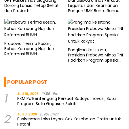
UPT Puskesmas Ulugalung
Mahasiswa Unhas Perkuat
Dorong Lansia Tetap Sehat
Legalitas dan Keamanan
dan Produktif
Pangan UMK Bonto Rannu
Prabowo Terima Rosan,
Bahas Kampung Haji dan
Panglima ke Istana,
Reformasi BUMN
Presiden Prabowo Minta TNI
Hadirkan Program Spesial
untuk Rakyat
POPULAR POST
1
Juli 18, 2026
19316 Lihat
PKM Pa’Bentengang Perkuat Budaya Inovasi, Satu
Program Satu Gagasan Solutif
2
Juli 8, 2026
15961 Lihat
Puskesmas Loka Layani Cek Kesehatan Gratis untuk
Petani