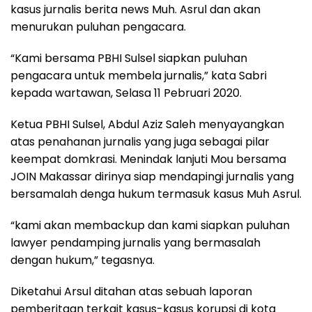
kasus jurnalis berita news Muh. Asrul dan akan
menurukan puluhan pengacara.
“Kami bersama PBHI Sulsel siapkan puluhan
pengacara untuk membela jurnalis,” kata Sabri
kepada wartawan, Selasa 11 Pebruari 2020.
Ketua PBHI Sulsel, Abdul Aziz Saleh menyayangkan
atas penahanan jurnalis yang juga sebagai pilar
keempat domkrasi. Menindak lanjuti Mou bersama
JOIN Makassar dirinya siap mendapingi jurnalis yang
bersamalah denga hukum termasuk kasus Muh Asrul.
“kami akan membackup dan kami siapkan puluhan
lawyer pendamping jurnalis yang bermasalah
dengan hukum,” tegasnya.
Diketahui Arsul ditahan atas sebuah laporan
pemberitaan terkait kasus-kasus korupsi di kota