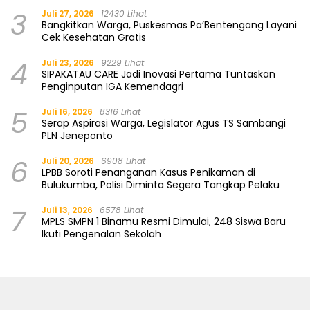
3
Juli 27, 2026
12430 Lihat
Bangkitkan Warga, Puskesmas Pa’Bentengang Layani
Cek Kesehatan Gratis
4
Juli 23, 2026
9229 Lihat
SIPAKATAU CARE Jadi Inovasi Pertama Tuntaskan
Penginputan IGA Kemendagri
5
Juli 16, 2026
8316 Lihat
Serap Aspirasi Warga, Legislator Agus TS Sambangi
PLN Jeneponto
6
Juli 20, 2026
6908 Lihat
LPBB Soroti Penanganan Kasus Penikaman di
Bulukumba, Polisi Diminta Segera Tangkap Pelaku
7
Juli 13, 2026
6578 Lihat
MPLS SMPN 1 Binamu Resmi Dimulai, 248 Siswa Baru
Ikuti Pengenalan Sekolah