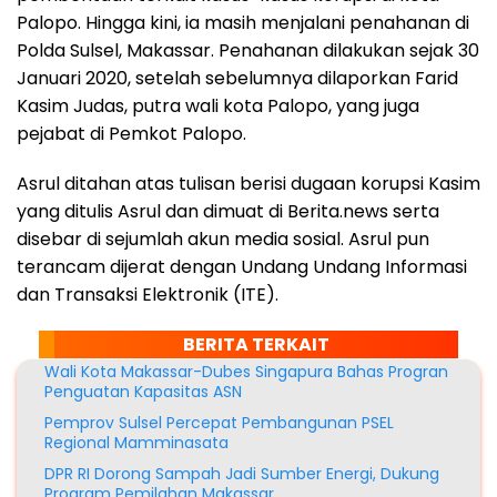
Palopo. Hingga kini, ia masih menjalani penahanan di
Polda Sulsel, Makassar. Penahanan dilakukan sejak 30
Januari 2020, setelah sebelumnya dilaporkan Farid
Kasim Judas, putra wali kota Palopo, yang juga
pejabat di Pemkot Palopo.
Asrul ditahan atas tulisan berisi dugaan korupsi Kasim
yang ditulis Asrul dan dimuat di Berita.news serta
disebar di sejumlah akun media sosial. Asrul pun
terancam dijerat dengan Undang Undang Informasi
dan Transaksi Elektronik (ITE).
BERITA TERKAIT
Wali Kota Makassar-Dubes Singapura Bahas Progran
Penguatan Kapasitas ASN
Pemprov Sulsel Percepat Pembangunan PSEL
Regional Mamminasata
DPR RI Dorong Sampah Jadi Sumber Energi, Dukung
Program Pemilahan Makassar