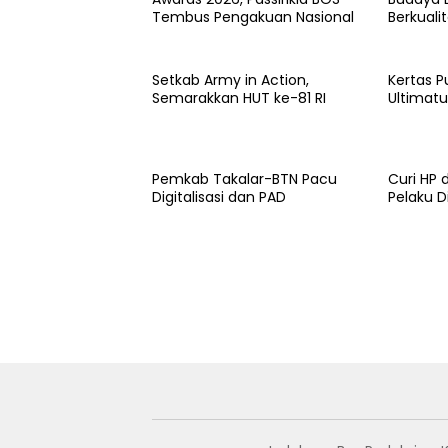
Tembus Pengakuan Nasional
Berkuali
Setkab Army in Action,
Kertas P
Semarakkan HUT ke-81 RI
Ultimatu
Pemkab Takalar-BTN Pacu
Curi HP 
Digitalisasi dan PAD
Pelaku Di