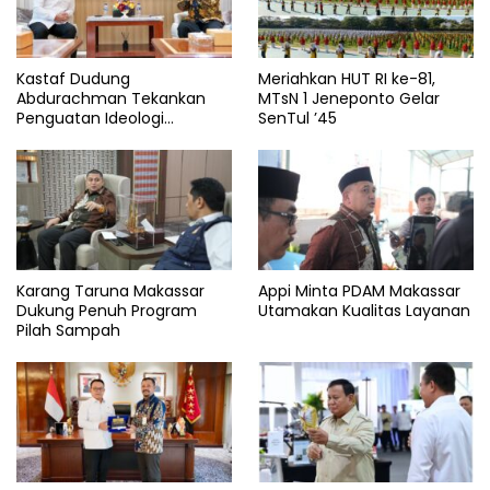
Kastaf Dudung
Meriahkan HUT RI ke-81,
Abdurachman Tekankan
MTsN 1 Jeneponto Gelar
Penguatan Ideologi
SenTul ’45
Pancasila
Karang Taruna Makassar
Appi Minta PDAM Makassar
Dukung Penuh Program
Utamakan Kualitas Layanan
Pilah Sampah