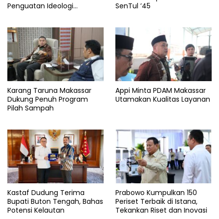
Penguatan Ideologi
SenTul ’45
Pancasila
Karang Taruna Makassar
Appi Minta PDAM Makassar
Dukung Penuh Program
Utamakan Kualitas Layanan
Pilah Sampah
Kastaf Dudung Terima
Prabowo Kumpulkan 150
Bupati Buton Tengah, Bahas
Periset Terbaik di Istana,
Potensi Kelautan
Tekankan Riset dan Inovasi