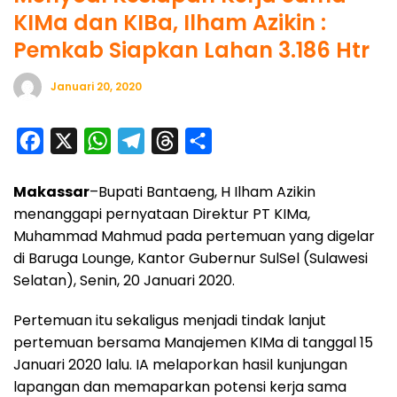
KIMa dan KIBa, Ilham Azikin :
Pemkab Siapkan Lahan 3.186 Htr
Januari 20, 2020
F
X
W
T
T
S
a
h
e
h
h
Makassar
–Bupati Bantaeng, H Ilham Azikin
c
a
l
r
a
menanggapi pernyataan Direktur PT KIMa,
e
t
e
e
r
Muhammad Mahmud pada pertemuan yang digelar
b
s
g
a
e
di Baruga Lounge, Kantor Gubernur SulSel (Sulawesi
o
A
r
d
Selatan), Senin, 20 Januari 2020.
o
p
a
s
Pertemuan itu sekaligus menjadi tindak lanjut
k
p
m
pertemuan bersama Manajemen KIMa di tanggal 15
Januari 2020 lalu. IA melaporkan hasil kunjungan
lapangan dan memaparkan potensi kerja sama