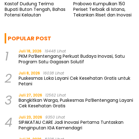
Kastaf Dudung Terima
Prabowo Kumpulkan 150
Bupati Buton Tengah, Bahas
Periset Terbaik di Istana,
Potensi Kelautan
Tekankan Riset dan Inovasi
POPULAR POST
1
Juli 18, 2026
19448 Lihat
PKM Pa’Bentengang Perkuat Budaya Inovasi, Satu
Program Satu Gagasan Solutif
2
Juli 8, 2026
16038 Lihat
Puskesmas Loka Layani Cek Kesehatan Gratis untuk
Petani
3
Juli 27, 2026
12562 Lihat
Bangkitkan Warga, Puskesmas Pa’Bentengang Layani
Cek Kesehatan Gratis
4
Juli 23, 2026
9350 Lihat
SIPAKATAU CARE Jadi Inovasi Pertama Tuntaskan
Penginputan IGA Kemendagri