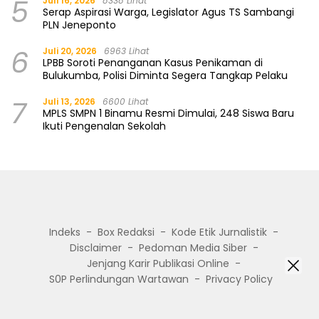
5
Juli 16, 2026
8338 Lihat
Serap Aspirasi Warga, Legislator Agus TS Sambangi
PLN Jeneponto
6
Juli 20, 2026
6963 Lihat
LPBB Soroti Penanganan Kasus Penikaman di
Bulukumba, Polisi Diminta Segera Tangkap Pelaku
7
Juli 13, 2026
6600 Lihat
MPLS SMPN 1 Binamu Resmi Dimulai, 248 Siswa Baru
Ikuti Pengenalan Sekolah
Indeks
Box Redaksi
Kode Etik Jurnalistik
Disclaimer
Pedoman Media Siber
Jenjang Karir Publikasi Online
S0P Perlindungan Wartawan
Privacy Policy