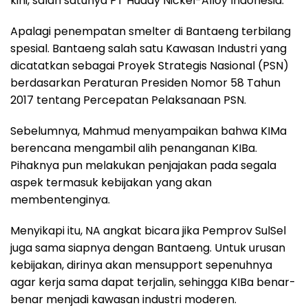
kini, salah satunya PT Huady Nickel-Alloy Indonesia.
Apalagi penempatan smelter di Bantaeng terbilang
spesial. Bantaeng salah satu Kawasan Industri yang
dicatatkan sebagai Proyek Strategis Nasional (PSN)
berdasarkan Peraturan Presiden Nomor 58 Tahun
2017 tentang Percepatan Pelaksanaan PSN.
Sebelumnya, Mahmud menyampaikan bahwa KIMa
berencana mengambil alih penanganan KIBa.
Pihaknya pun melakukan penjajakan pada segala
aspek termasuk kebijakan yang akan
membentenginya.
Menyikapi itu, NA angkat bicara jika Pemprov SulSel
juga sama siapnya dengan Bantaeng. Untuk urusan
kebijakan, dirinya akan mensupport sepenuhnya
agar kerja sama dapat terjalin, sehingga KIBa benar-
benar menjadi kawasan industri moderen.