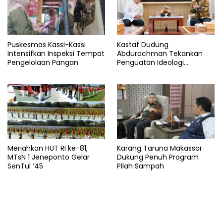
Puskesmas Kassi-Kassi
Kastaf Dudung
Intensifkan Inspeksi Tempat
Abdurachman Tekankan
Pengelolaan Pangan
Penguatan Ideologi
Pancasila
Meriahkan HUT RI ke-81,
Karang Taruna Makassar
MTsN 1 Jeneponto Gelar
Dukung Penuh Program
SenTul ’45
Pilah Sampah