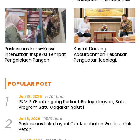
Persen
Puskesmas Kassi-Kassi
Kastaf Dudung
Intensifkan Inspeksi Tempat
Abdurachman Tekankan
Pengelolaan Pangan
Penguatan Ideologi
Pancasila
POPULAR POST
1
Juli 18, 2026
19701 Lihat
PKM Pa’Bentengang Perkuat Budaya Inovasi, Satu
Program Satu Gagasan Solutif
2
Juli 8, 2026
16181 Lihat
Puskesmas Loka Layani Cek Kesehatan Gratis untuk
Petani