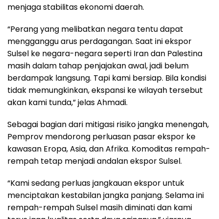
menjaga stabilitas ekonomi daerah.
“Perang yang melibatkan negara tentu dapat
mengganggu arus perdagangan. Saat ini ekspor
Sulsel ke negara-negara seperti Iran dan Palestina
masih dalam tahap penjajakan awal, jadi belum
berdampak langsung. Tapi kami bersiap. Bila kondisi
tidak memungkinkan, ekspansi ke wilayah tersebut
akan kami tunda,” jelas Ahmadi.
Sebagai bagian dari mitigasi risiko jangka menengah,
Pemprov mendorong perluasan pasar ekspor ke
kawasan Eropa, Asia, dan Afrika. Komoditas rempah-
rempah tetap menjadi andalan ekspor Sulsel.
“Kami sedang perluas jangkauan ekspor untuk
menciptakan kestabilan jangka panjang. Selama ini
rempah-rempah Sulsel masih diminati dan kami