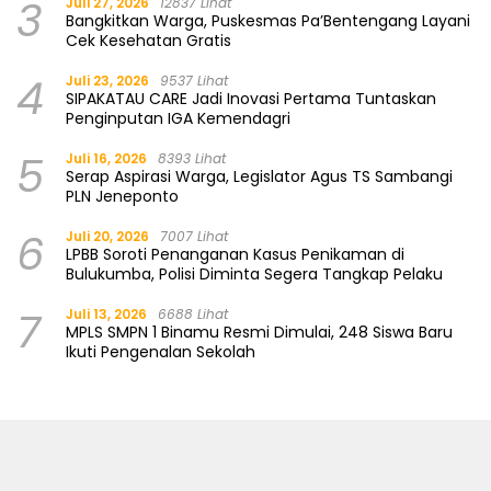
3
Juli 27, 2026
12837 Lihat
Bangkitkan Warga, Puskesmas Pa’Bentengang Layani
Cek Kesehatan Gratis
4
Juli 23, 2026
9537 Lihat
SIPAKATAU CARE Jadi Inovasi Pertama Tuntaskan
Penginputan IGA Kemendagri
5
Juli 16, 2026
8393 Lihat
Serap Aspirasi Warga, Legislator Agus TS Sambangi
PLN Jeneponto
6
Juli 20, 2026
7007 Lihat
LPBB Soroti Penanganan Kasus Penikaman di
Bulukumba, Polisi Diminta Segera Tangkap Pelaku
7
Juli 13, 2026
6688 Lihat
MPLS SMPN 1 Binamu Resmi Dimulai, 248 Siswa Baru
Ikuti Pengenalan Sekolah