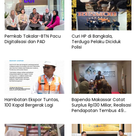
Pemkab Takalar-BTN Pacu
Curi HP di Bangkala,
Digitalisasi dan PAD
Terduga Pelaku Diciduk
Polisi
Hambatan Ekspor Tuntas,
Bapenda Makassar Catat
100 Kapal Bergerak Lagi
Surplus Rp130 Miliar, Realisasi
Pendapatan Tembus 49
Persen