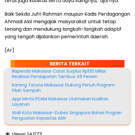
terus jaga kualitas serta daya saingnya,” ujarnya.
Baik Sekda Jufri Rahman maupun Kadis Perdagangan
Ahmadi Akil mengajak masyarakat untuk tetap
tenang dan mendukung langkah-langkah adaptif
yang tengah dijalankan pemerintah daerah.
(Ar)
BERITA TERKAIT
Bapenda Makassar Catat Surplus Rp130 Miliar,
Realisasi Pendapatan Tembus 49 Persen
Karang Taruna Makassar Dukung Penuh Program
Pilah Sampah
Appi Minta PDAM Makassar Utamakan Kualitas
Layanan
Wali Kota Makassar-Dubes Singapura Bahas Progran
Penguatan Kapasitas ASN
Views:
14,073