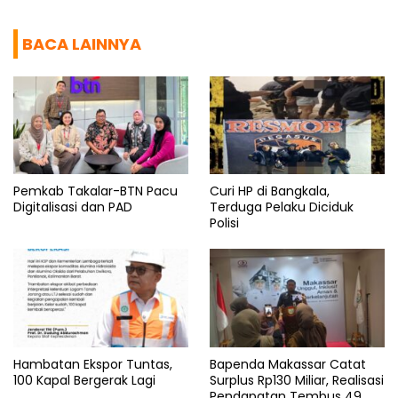
BACA LAINNYA
Pemkab Takalar-BTN Pacu
Curi HP di Bangkala,
Digitalisasi dan PAD
Terduga Pelaku Diciduk
Polisi
Hambatan Ekspor Tuntas,
Bapenda Makassar Catat
100 Kapal Bergerak Lagi
Surplus Rp130 Miliar, Realisasi
Pendapatan Tembus 49