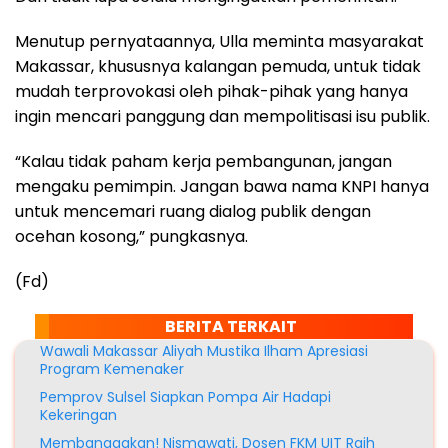
Menutup pernyataannya, Ulla meminta masyarakat
Makassar, khususnya kalangan pemuda, untuk tidak
mudah terprovokasi oleh pihak-pihak yang hanya
ingin mencari panggung dan mempolitisasi isu publik.
“Kalau tidak paham kerja pembangunan, jangan
mengaku pemimpin. Jangan bawa nama KNPI hanya
untuk mencemari ruang dialog publik dengan
ocehan kosong,” pungkasnya.
(Fd)
BERITA TERKAIT
Wawali Makassar Aliyah Mustika Ilham Apresiasi
Program Kemenaker
Pemprov Sulsel Siapkan Pompa Air Hadapi
Kekeringan
Membanggakan! Nismawati, Dosen FKM UIT Raih