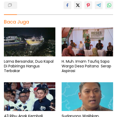
Baca Juga
Lama Bersandar, Dua Kapal
H. Muh. Imam Taufiq Sapa
Di Pabiringa Hangus
Warga Desa Paitana Serap
Terbakar
Aspirasi
43 Ribu Anak Kembali
Sudaryono Wajibkan,