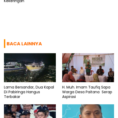
Kekeringan
BACA LAINNYA
Lama Bersandar, Dua Kapal
H. Muh. Imam Taufiq Sapa
Di Pabiringa Hangus
Warga Desa Paitana Serap
Terbakar
Aspirasi