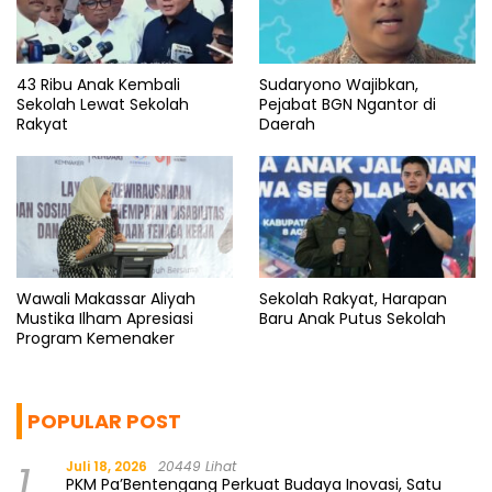
43 Ribu Anak Kembali
Sudaryono Wajibkan,
Sekolah Lewat Sekolah
Pejabat BGN Ngantor di
Rakyat
Daerah
Wawali Makassar Aliyah
Sekolah Rakyat, Harapan
Mustika Ilham Apresiasi
Baru Anak Putus Sekolah
Program Kemenaker
POPULAR POST
1
Juli 18, 2026
20449 Lihat
PKM Pa’Bentengang Perkuat Budaya Inovasi, Satu