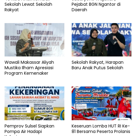
Sekolah Lewat Sekolah
Pejabat BGN Ngantor di
Rakyat
Daerah
Wawali Makassar Aliyah
Sekolah Rakyat, Harapan
Mustika Ilham Apresiasi
Baru Anak Putus Sekolah
Program Kemenaker
Pemprov Sulsel Siapkan
Keseruan Lomba HUT RI Ke-
Pompa Air Hadapi
81 Bersama Peserta Prolanis