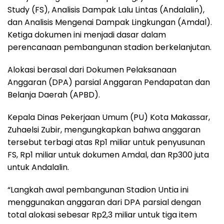
Study (FS), Analisis Dampak Lalu Lintas (Andalalin),
dan Analisis Mengenai Dampak Lingkungan (Amdal).
Ketiga dokumen ini menjadi dasar dalam
perencanaan pembangunan stadion berkelanjutan.
Alokasi berasal dari Dokumen Pelaksanaan
Anggaran (DPA) parsial Anggaran Pendapatan dan
Belanja Daerah (APBD).
Kepala Dinas Pekerjaan Umum (PU) Kota Makassar,
Zuhaelsi Zubir, mengungkapkan bahwa anggaran
tersebut terbagi atas Rp1 miliar untuk penyusunan
FS, Rp1 miliar untuk dokumen Amdal, dan Rp300 juta
untuk Andalalin.
“Langkah awal pembangunan Stadion Untia ini
menggunakan anggaran dari DPA parsial dengan
total alokasi sebesar Rp2,3 miliar untuk tiga item