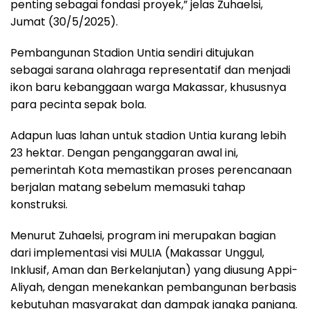
penting sebagai fondasi proyek,” jelas Zuhaelsi,
Jumat (30/5/2025).
Pembangunan Stadion Untia sendiri ditujukan
sebagai sarana olahraga representatif dan menjadi
ikon baru kebanggaan warga Makassar, khususnya
para pecinta sepak bola.
Adapun luas lahan untuk stadion Untia kurang lebih
23 hektar. Dengan penganggaran awal ini,
pemerintah Kota memastikan proses perencanaan
berjalan matang sebelum memasuki tahap
konstruksi.
Menurut Zuhaelsi, program ini merupakan bagian
dari implementasi visi MULIA (Makassar Unggul,
Inklusif, Aman dan Berkelanjutan) yang diusung Appi-
Aliyah, dengan menekankan pembangunan berbasis
kebutuhan masyarakat dan dampak jangka panjang.