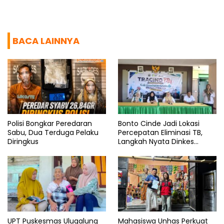
BACA LAINNYA
Polisi Bongkar Peredaran
Bonto Cinde Jadi Lokasi
Sabu, Dua Terduga Pelaku
Percepatan Eliminasi TB,
Diringkus
Langkah Nyata Dinkes
Bantaeng
UPT Puskesmas Ulugalung
Mahasiswa Unhas Perkuat