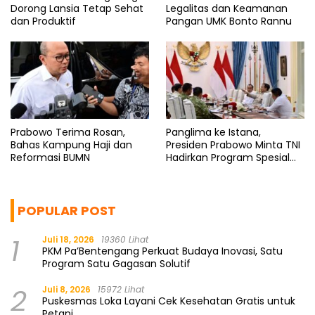
Dorong Lansia Tetap Sehat
Legalitas dan Keamanan
dan Produktif
Pangan UMK Bonto Rannu
Prabowo Terima Rosan,
Panglima ke Istana,
Bahas Kampung Haji dan
Presiden Prabowo Minta TNI
Reformasi BUMN
Hadirkan Program Spesial
untuk Rakyat
POPULAR POST
1
Juli 18, 2026
19360 Lihat
PKM Pa’Bentengang Perkuat Budaya Inovasi, Satu
Program Satu Gagasan Solutif
2
Juli 8, 2026
15972 Lihat
Puskesmas Loka Layani Cek Kesehatan Gratis untuk
Petani