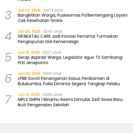
3
Juli 27, 2026
12474 Lihat
Bangkitkan Warga, Puskesmas Pa’Bentengang Layani
Cek Kesehatan Gratis
4
Juli 23, 2026
9240 Lihat
SIPAKATAU CARE Jadi Inovasi Pertama Tuntaskan
Penginputan IGA Kemendagri
5
Juli 16, 2026
8327 Lihat
Serap Aspirasi Warga, Legislator Agus TS Sambangi
PLN Jeneponto
6
Juli 20, 2026
6919 Lihat
LPBB Soroti Penanganan Kasus Penikaman di
Bulukumba, Polisi Diminta Segera Tangkap Pelaku
7
Juli 13, 2026
6589 Lihat
MPLS SMPN 1 Binamu Resmi Dimulai, 248 Siswa Baru
Ikuti Pengenalan Sekolah