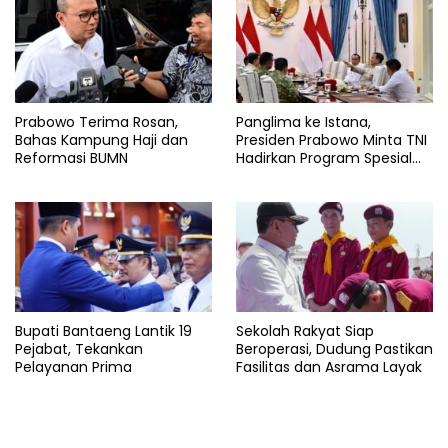
Prabowo Terima Rosan,
Panglima ke Istana,
Bahas Kampung Haji dan
Presiden Prabowo Minta TNI
Reformasi BUMN
Hadirkan Program Spesial
untuk Rakyat
Bupati Bantaeng Lantik 19
Sekolah Rakyat Siap
Pejabat, Tekankan
Beroperasi, Dudung Pastikan
Pelayanan Prima
Fasilitas dan Asrama Layak