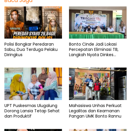
Baca Juga
Polisi Bongkar Peredaran
Bonto Cinde Jadi Lokasi
Sabu, Dua Terduga Pelaku
Percepatan Eliminasi TB,
Diringkus
Langkah Nyata Dinkes
Bantaeng
UPT Puskesmas Ulugalung
Mahasiswa Unhas Perkuat
Dorong Lansia Tetap Sehat
Legalitas dan Keamanan
dan Produktif
Pangan UMK Bonto Rannu