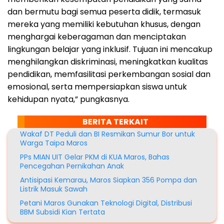
dan bermutu bagi semua peserta didik, termasuk
mereka yang memiliki kebutuhan khusus, dengan
menghargai keberagaman dan menciptakan
lingkungan belajar yang inklusif. Tujuan ini mencakup
menghilangkan diskriminasi, meningkatkan kualitas
pendidikan, memfasilitasi perkembangan sosial dan
emosional, serta mempersiapkan siswa untuk
kehidupan nyata,” pungkasnya.
BERITA TERKAIT
Wakaf DT Peduli dan BI Resmikan Sumur Bor untuk
Warga Taipa Maros
PPs MIAN UIT Gelar PKM di KUA Maros, Bahas
Pencegahan Pernikahan Anak
Antisipasi Kemarau, Maros Siapkan 356 Pompa dan
Listrik Masuk Sawah
Petani Maros Gunakan Teknologi Digital, Distribusi
BBM Subsidi Kian Tertata