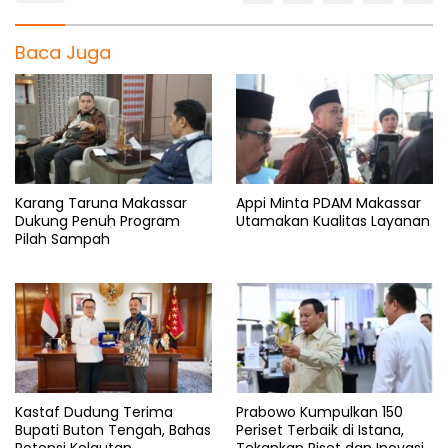
Baca Juga
Karang Taruna Makassar
Appi Minta PDAM Makassar
Dukung Penuh Program
Utamakan Kualitas Layanan
Pilah Sampah
Kastaf Dudung Terima
Prabowo Kumpulkan 150
Bupati Buton Tengah, Bahas
Periset Terbaik di Istana,