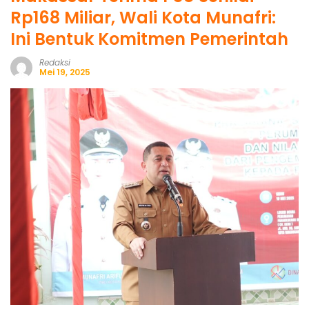
Rp168 Miliar, Wali Kota Munafri:
Ini Bentuk Komitmen Pemerintah
Redaksi
Mei 19, 2025