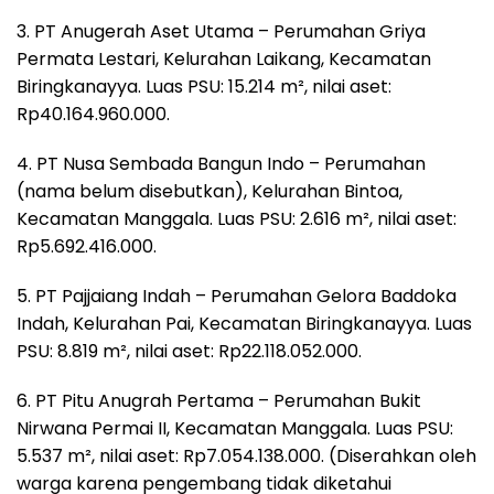
3. PT Anugerah Aset Utama – Perumahan Griya
Permata Lestari, Kelurahan Laikang, Kecamatan
Biringkanayya. Luas PSU: 15.214 m², nilai aset:
Rp40.164.960.000.
4. PT Nusa Sembada Bangun Indo – Perumahan
(nama belum disebutkan), Kelurahan Bintoa,
Kecamatan Manggala. Luas PSU: 2.616 m², nilai aset:
Rp5.692.416.000.
5. PT Pajjaiang Indah – Perumahan Gelora Baddoka
Indah, Kelurahan Pai, Kecamatan Biringkanayya. Luas
PSU: 8.819 m², nilai aset: Rp22.118.052.000.
6. PT Pitu Anugrah Pertama – Perumahan Bukit
Nirwana Permai II, Kecamatan Manggala. Luas PSU:
5.537 m², nilai aset: Rp7.054.138.000. (Diserahkan oleh
warga karena pengembang tidak diketahui