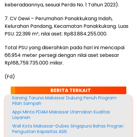
keberadaannya, sesuai Perda No. 1 Tahun 2023).
7. CV Dewi – Perumahan Panakkukang Indah,
Kelurahan Pandang, Kecamatan Panakkukang. Luas
PSU: 22.399 m², nilai aset: Rp83.884.255.000.
Total PSU yang diserahkan pada hari ini mencapai
66.954 meter persegi dengan nilai aset sebesar
Rp168,759.735.000 miliar.
(Fd)
BERITA TERKAIT
Karang Taruna Makassar Dukung Penuh Program
Pilah Sampah
Appi Minta PDAM Makassar Utamakan Kualitas
Layanan
Wali Kota Makassar-Dubes Singapura Bahas Progran
Penguatan Kapasitas ASN