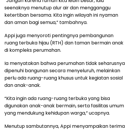
“Jangan karena rumah kita lebih besar, lalu
seenaknya menutup alur air dan mengganggu
ketertiban bersama. Kita ingin wilayah ini nyaman
dan aman bagi semua,” tambahnya.
Appi juga menyoroti pentingnya pembangunan
ruang terbuka hijau (RTH) dan taman bermain anak
di kompleks perumahan.
Ia menyatakan bahwa perumahan tidak seharusnya
dipenuhi bangunan secara menyeluruh, melainkan
perlu ada ruang-ruang khusus untuk kegiatan sosial
dan anak-anak.
“Kita ingin ada ruang-ruang terbuka yang bisa
digunakan anak-anak bermain, serta fasilitas umum
yang mendukung kehidupan warga,” ucapnya.
Menutup sambutannya, Appi menyampaikan terima