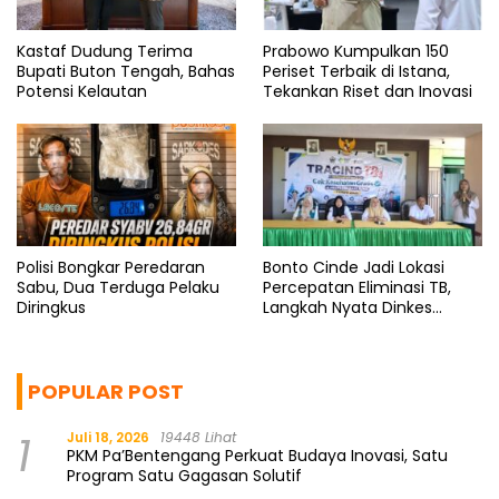
Kastaf Dudung Terima
Prabowo Kumpulkan 150
Bupati Buton Tengah, Bahas
Periset Terbaik di Istana,
Potensi Kelautan
Tekankan Riset dan Inovasi
Polisi Bongkar Peredaran
Bonto Cinde Jadi Lokasi
Sabu, Dua Terduga Pelaku
Percepatan Eliminasi TB,
Diringkus
Langkah Nyata Dinkes
Bantaeng
POPULAR POST
1
Juli 18, 2026
19448 Lihat
PKM Pa’Bentengang Perkuat Budaya Inovasi, Satu
Program Satu Gagasan Solutif