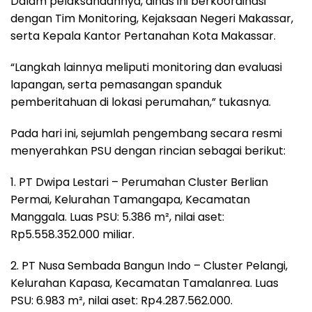
Dalam pelaksanaannya, dinas ini berkoordinasi
dengan Tim Monitoring, Kejaksaan Negeri Makassar,
serta Kepala Kantor Pertanahan Kota Makassar.
“Langkah lainnya meliputi monitoring dan evaluasi
lapangan, serta pemasangan spanduk
pemberitahuan di lokasi perumahan,” tukasnya.
Pada hari ini, sejumlah pengembang secara resmi
menyerahkan PSU dengan rincian sebagai berikut:
1. PT Dwipa Lestari – Perumahan Cluster Berlian
Permai, Kelurahan Tamangapa, Kecamatan
Manggala. Luas PSU: 5.386 m², nilai aset:
Rp5.558.352.000 miliar.
2. PT Nusa Sembada Bangun Indo – Cluster Pelangi,
Kelurahan Kapasa, Kecamatan Tamalanrea. Luas
PSU: 6.983 m², nilai aset: Rp4.287.562.000.