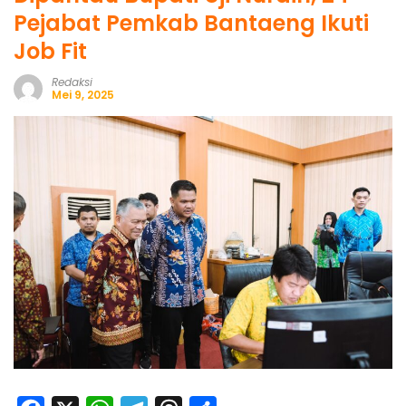
Pejabat Pemkab Bantaeng Ikuti
Job Fit
Redaksi
Mei 9, 2025