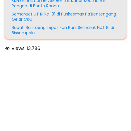
KKN Unhas dan BPOM Bentuk Kader Keamanan
Pangan di Bonto Rannu
Semarak HUT RI ke-81 di Puskesmas Pa’Bentengang
Gelar CKG
Bupati Bantaeng Lepas Fun Run, Semarak HUT RI di
Bissampole
Views:
13,786