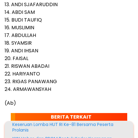
13. ANDI SJAFARUDDIN
14. ABDI SAM
15. BUDI TAUFIQ
16. MUSLIMIN
17. ABDULLAH
18. SYAMSIR
19. ANDI IHSAN
20. FAISAL
21. RISWAN ABADAI
22. HARIYANTO
23. RIGAS PANAWANG
24. ARMAWANSYAH
(Ab)
BERITA TERKAIT
Keseruan Lomba HUT RI Ke-81 Bersama Peserta
Prolanis