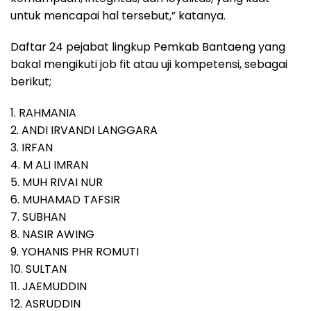
untuk mencapai hal tersebut,” katanya.
Daftar 24 pejabat lingkup Pemkab Bantaeng yang
bakal mengikuti job fit atau uji kompetensi, sebagai
berikut;
1. RAHMANIA
2. ANDI IRVANDI LANGGARA
3. IRFAN
4. M ALI IMRAN
5. MUH RIVAI NUR
6. MUHAMAD TAFSIR
7. SUBHAN
8. NASIR AWING
9. YOHANIS PHR ROMUTI
10. SULTAN
11. JAEMUDDIN
12. ASRUDDIN