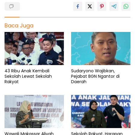
Baca Juga
43 Ribu Anak Kembali
Sudaryono Wajibkan,
Sekolah Lewat Sekolah
Pejabat BGN Ngantor di
Rakyat
Daerah
Wawali Makassar Aliyah
Sekolah Rakyat, Harapan