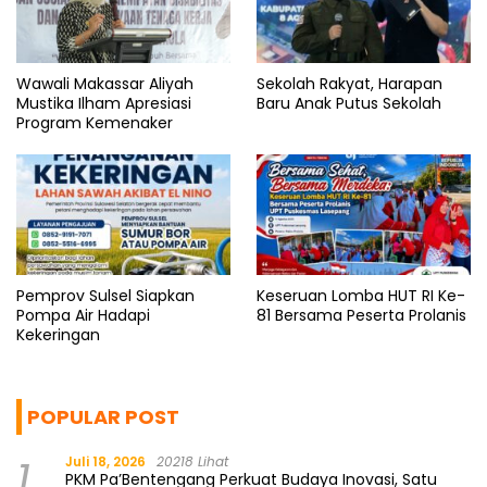
Wawali Makassar Aliyah
Sekolah Rakyat, Harapan
Mustika Ilham Apresiasi
Baru Anak Putus Sekolah
Program Kemenaker
Pemprov Sulsel Siapkan
Keseruan Lomba HUT RI Ke-
Pompa Air Hadapi
81 Bersama Peserta Prolanis
Kekeringan
POPULAR POST
1
Juli 18, 2026
20218 Lihat
PKM Pa’Bentengang Perkuat Budaya Inovasi, Satu