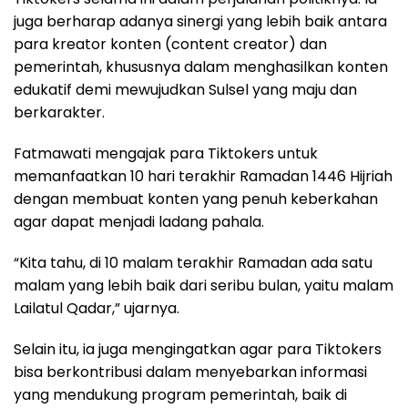
juga berharap adanya sinergi yang lebih baik antara
para kreator konten (content creator) dan
pemerintah, khususnya dalam menghasilkan konten
edukatif demi mewujudkan Sulsel yang maju dan
berkarakter.
Fatmawati mengajak para Tiktokers untuk
memanfaatkan 10 hari terakhir Ramadan 1446 Hijriah
dengan membuat konten yang penuh keberkahan
agar dapat menjadi ladang pahala.
“Kita tahu, di 10 malam terakhir Ramadan ada satu
malam yang lebih baik dari seribu bulan, yaitu malam
Lailatul Qadar,” ujarnya.
Selain itu, ia juga mengingatkan agar para Tiktokers
bisa berkontribusi dalam menyebarkan informasi
yang mendukung program pemerintah, baik di