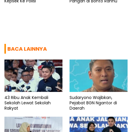
Kepsek Ke Polisi
Pangan di Bonto Rannu
BACA LAINNYA
43 Ribu Anak Kembali
Sudaryono Wajibkan,
Sekolah Lewat Sekolah
Pejabat BGN Ngantor di
Rakyat
Daerah