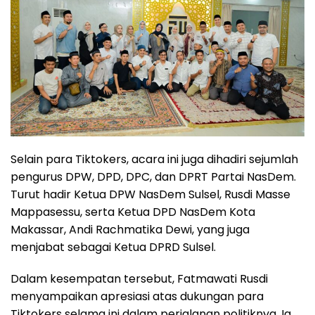
Selain para Tiktokers, acara ini juga dihadiri sejumlah
pengurus DPW, DPD, DPC, dan DPRT Partai NasDem.
Turut hadir Ketua DPW NasDem Sulsel, Rusdi Masse
Mappasessu, serta Ketua DPD NasDem Kota
Makassar, Andi Rachmatika Dewi, yang juga
menjabat sebagai Ketua DPRD Sulsel.
Dalam kesempatan tersebut, Fatmawati Rusdi
menyampaikan apresiasi atas dukungan para
Tiktokers selama ini dalam perjalanan politiknya. Ia