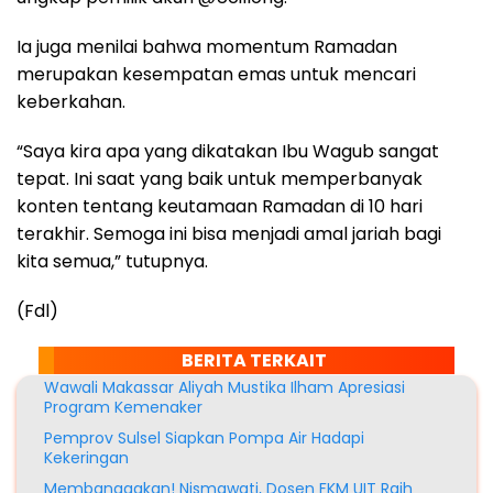
Ia juga menilai bahwa momentum Ramadan
merupakan kesempatan emas untuk mencari
keberkahan.
“Saya kira apa yang dikatakan Ibu Wagub sangat
tepat. Ini saat yang baik untuk memperbanyak
konten tentang keutamaan Ramadan di 10 hari
terakhir. Semoga ini bisa menjadi amal jariah bagi
kita semua,” tutupnya.
(Fdl)
BERITA TERKAIT
Wawali Makassar Aliyah Mustika Ilham Apresiasi
Program Kemenaker
Pemprov Sulsel Siapkan Pompa Air Hadapi
Kekeringan
Membanggakan! Nismawati, Dosen FKM UIT Raih