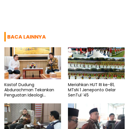
BACA LAINNYA
Kastaf Dudung
Meriahkan HUT RI ke-81,
Abdurachman Tekankan
MTsN 1 Jeneponto Gelar
Penguatan Ideologi
SenTul ’45
Pancasila