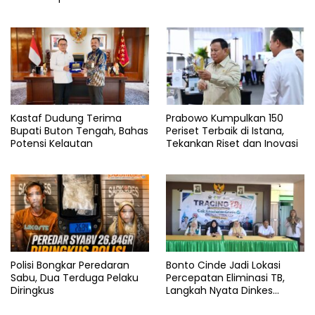
Kastaf Dudung Terima
Prabowo Kumpulkan 150
Bupati Buton Tengah, Bahas
Periset Terbaik di Istana,
Potensi Kelautan
Tekankan Riset dan Inovasi
Polisi Bongkar Peredaran
Bonto Cinde Jadi Lokasi
Sabu, Dua Terduga Pelaku
Percepatan Eliminasi TB,
Diringkus
Langkah Nyata Dinkes
Bantaeng