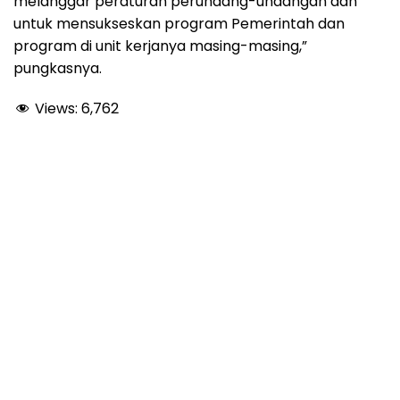
melanggar peraturan perundang-undangan dan
untuk mensukseskan program Pemerintah dan
program di unit kerjanya masing-masing,”
pungkasnya.
Views:
6,762