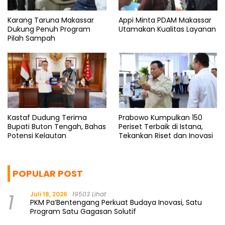
Karang Taruna Makassar
Appi Minta PDAM Makassar
Dukung Penuh Program
Utamakan Kualitas Layanan
Pilah Sampah
Kastaf Dudung Terima
Prabowo Kumpulkan 150
Bupati Buton Tengah, Bahas
Periset Terbaik di Istana,
Potensi Kelautan
Tekankan Riset dan Inovasi
POPULAR POST
1
Juli 18, 2026
19503 Lihat
PKM Pa’Bentengang Perkuat Budaya Inovasi, Satu
Program Satu Gagasan Solutif