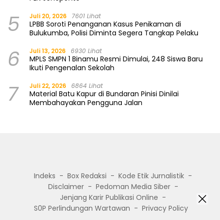
5
Juli 20, 2026
7601 Lihat
LPBB Soroti Penanganan Kasus Penikaman di
Bulukumba, Polisi Diminta Segera Tangkap Pelaku
6
Juli 13, 2026
6930 Lihat
MPLS SMPN 1 Binamu Resmi Dimulai, 248 Siswa Baru
Ikuti Pengenalan Sekolah
7
Juli 22, 2026
6864 Lihat
Material Batu Kapur di Bundaran Pinisi Dinilai
Membahayakan Pengguna Jalan
Indeks
Box Redaksi
Kode Etik Jurnalistik
Disclaimer
Pedoman Media Siber
Jenjang Karir Publikasi Online
S0P Perlindungan Wartawan
Privacy Policy