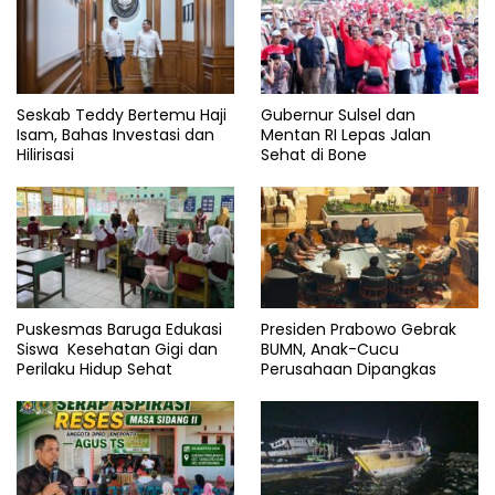
Seskab Teddy Bertemu Haji
Gubernur Sulsel dan
Isam, Bahas Investasi dan
Mentan RI Lepas Jalan
Hilirisasi
Sehat di Bone
Puskesmas Baruga Edukasi
Presiden Prabowo Gebrak
Siswa Kesehatan Gigi dan
BUMN, Anak-Cucu
Perilaku Hidup Sehat
Perusahaan Dipangkas