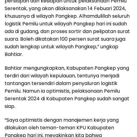
persiapan dan kesiapan untuk pelaksanaan Pemilu
Serentak, yang akan dilaksanakan 14 Febuari 2024,
khususnya di wilayah Pangkep. Alhamdulillah seluruh
logistik Pemilu untuk wilayah Pangkep hari ini sudah
ada di gudang, dan proses sortir dan pelipatan surat
suara. Boleh dikatakan 100 persen surat suara juga
sudah lengkap untuk wilayah Pangkep,” ungkap
Bahtiar.
Bahtiar mengungkapkan, Kabupaten Pangkep yang
terdiri dari wilayah kepulauan, tentunya menjadi
tantangan tersendiri dalam penyaluran logistik
Pemilu. Namun ia optimistis, pelaksanaan Pemilu
Serentak 2024 di Kabupaten Pangkep sudah sangat
siap.
“Saya optimistis dengan manajemen kerja yang
dilakukan oleh teman-teman KPU Kabupaten
Pangkep hari ini, meyakinkan kita bahwa