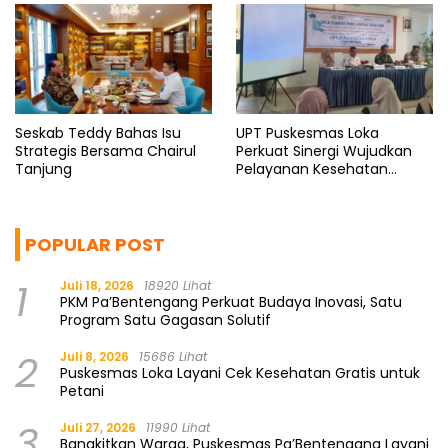
Seskab Teddy Bahas Isu
UPT Puskesmas Loka
Strategis Bersama Chairul
Perkuat Sinergi Wujudkan
Tanjung
Pelayanan Kesehatan
Berkualitas
POPULAR POST
1
Juli 18, 2026
18920 Lihat
PKM Pa’Bentengang Perkuat Budaya Inovasi, Satu
Program Satu Gagasan Solutif
2
Juli 8, 2026
15686 Lihat
Puskesmas Loka Layani Cek Kesehatan Gratis untuk
Petani
3
Juli 27, 2026
11990 Lihat
Bangkitkan Warga, Puskesmas Pa’Bentengang Layani