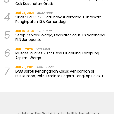
Cek Kesehatan Gratis
4
Juli 23, 2026
8932 Lihat
SIPAKATAU CARE Jadi Inovasi Pertama Tuntaskan
Penginputan IGA Kemendagri
5
Juli 16, 2026
8261 Lihat
Serap Aspirasi Warga, Legislator Agus TS Sambangi
PLN Jeneponto
6
Juli 6, 2026
7128 Lihat
Musdes RKPDes 2027 Desa Ulugalung Tampung
Aspirasi Warga
7
Juli 20, 2026
6809 Lihat
LPBB Soroti Penanganan Kasus Penikaman di
Bulukumba, Polisi Diminta Segera Tangkap Pelaku
Indeks
Box Redaksi
Kode Etik Jurnalistik